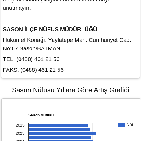
unutmayın.
SASON İLÇE NÜFUS MÜDÜRLÜĞÜ
Hükümet Konağı, Yaylatepe Mah. Cumhuriyet Cad.
No:67 Sason/BATMAN
TEL: (0488) 461 21 56
FAKS: (0488) 461 21 56
Sason Nüfusu Yıllara Göre Artış Grafiği
Sason Nüfusu
Nüf…
2025
2023