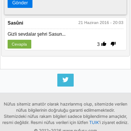
Gönder
21 Haziran 2016 - 20:03
Sasûni
Gizli sevdalar şehri Sasun...
3
Cevapla
Nüfus sitemiz amatör olarak hazırlanmış olup, sitemizde verilen
nüfus bilgilerinin doğruluğu garanti edilmemektedir.
Sitemizdeki nüfus rakam bilgileri sadece bilgilendirme amaçlıdır,
resmi değildir. Resmi nüfus verileri için lütfen
TUIK
'i ziyaret ediniz.
© 2012-2026 www.nufusu.com