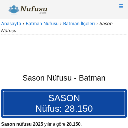
☰
Anasayfa
›
Batman Nüfusu
›
Batman İlçeleri
›
Sason
Nüfusu
Sason Nüfusu - Batman
SASON
Nüfus: 28.150
Sason nüfusu 2025
yılına göre
28.150
.