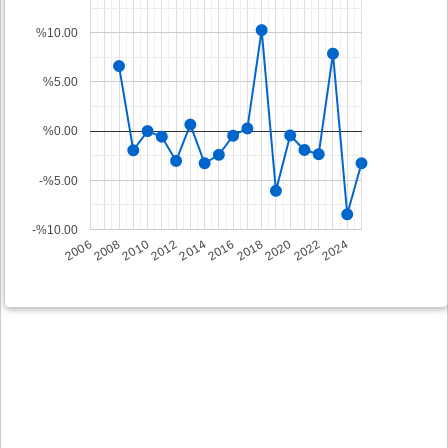
%10.00
%5.00
%0.00
-%5.00
-%10.00
2008
2014
2020
2006
2012
2018
2024
2010
2016
2022