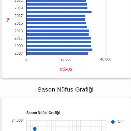
2021
2019
2017
YIL
2015
2013
2011
2009
2007
0
20,000
40,000
NÜFUS
Sason Nüfus Grafiği
Sason Nüfus Grafiği
34,000
Nüf…