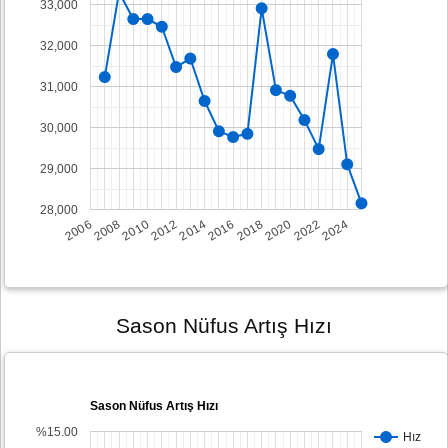
33,000
32,000
31,000
30,000
29,000
28,000
2008
2014
2020
2006
2012
2018
2024
2010
2016
2022
Sason Nüfus Artış Hızı
Sason Nüfus Artış Hızı
%15.00
Hız