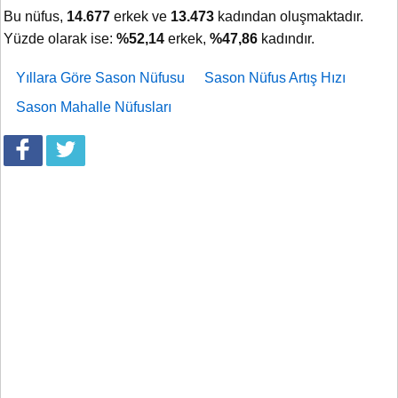
Bu nüfus,
14.677
erkek ve
13.473
kadından oluşmaktadır.
Yüzde olarak ise:
%52,14
erkek,
%47,86
kadındır.
Yıllara Göre Sason Nüfusu
Sason Nüfus Artış Hızı
Sason Mahalle Nüfusları