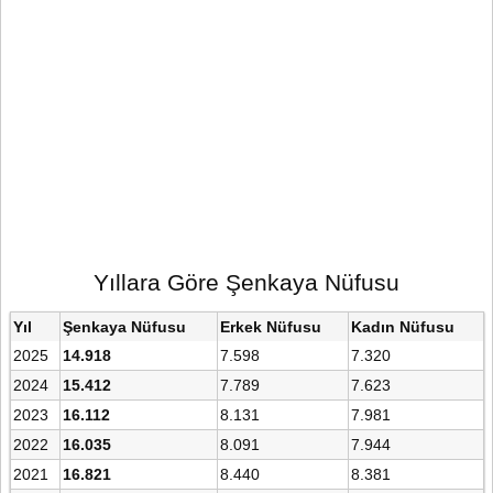
Yıllara Göre Şenkaya Nüfusu
Yıl
Şenkaya Nüfusu
Erkek Nüfusu
Kadın Nüfusu
2025
14.918
7.598
7.320
2024
15.412
7.789
7.623
2023
16.112
8.131
7.981
2022
16.035
8.091
7.944
2021
16.821
8.440
8.381