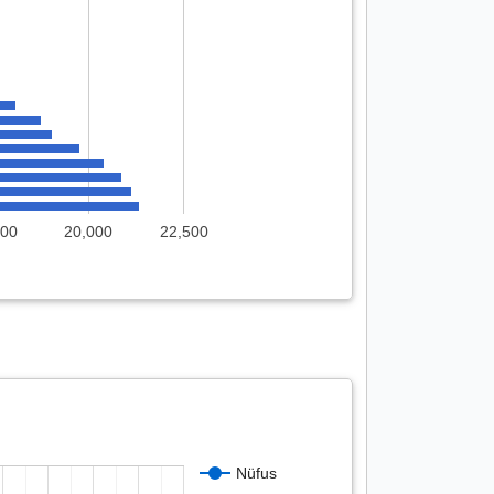
500
20,000
22,500
Nüfus