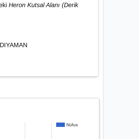
deki
Heron Kutsal Alanı (Derik
/ADIYAMAN
Nüfus