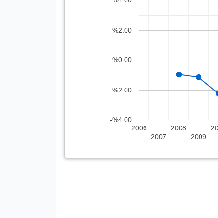
%4.00
%2.00
%0.00
-%2.00
-%4.00
2006
2008
2
2007
2009