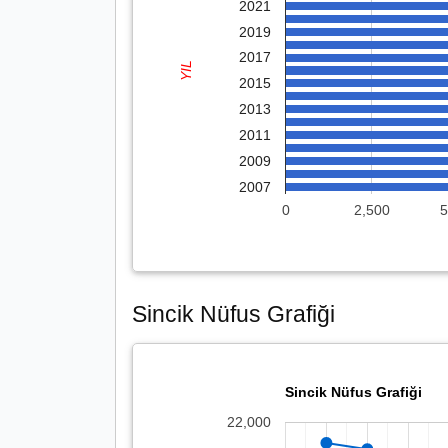
2021
2019
2017
YIL
2015
2013
2011
2009
2007
0
2,500
5
Sincik Nüfus Grafiği
Sincik Nüfus Grafiği
22,000