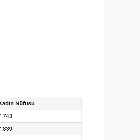
Kadın Nüfusu
7.743
7.839