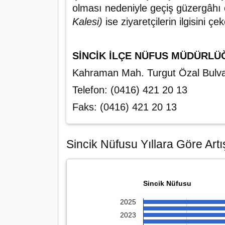
olması nedeniyle geçiş güzergâhı ol
Kalesi)
ise ziyaretçilerin ilgisini çe
SİNCİK İLÇE NÜFUS MÜDÜRLÜ
Kahraman Mah. Turgut Özal Bulv
Telefon: (0416) 421 20 13
Faks: (0416) 421 20 13
Sincik Nüfusu Yıllara Göre Artı
Sincik Nüfusu
2025
2023