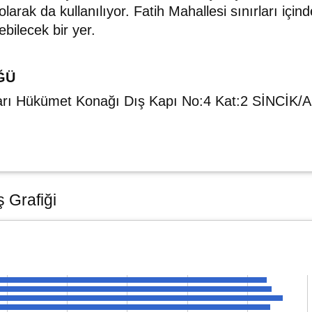
arak da kullanılıyor. Fatih Mahallesi sınırları için
kebilecek bir yer.
ĞÜ
arı Hükümet Konağı Dış Kapı No:4 Kat:2 SİNCİK
ş Grafiği