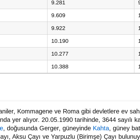
9.281
9.609
9.922
10.190
10.277
10.388
itaniler, Kommagene ve Roma gibi devletlere ev sahi
 yer alıyor. 20.05.1990 tarihinde, 3644 sayılı k
e
, doğusunda Gerger, güneyinde
Kahta
, güney ba
Çayı, Aksu Çayı ve Yarpuzlu (Birimşe) Çayı bulunu