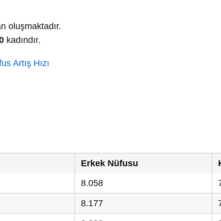
.
n oluşmaktadır.
0
kadındır.
us Artış Hızı
Erkek Nüfusu
8.058
8.177