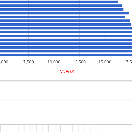
,000
7,500
10,000
12,500
15,000
17,
NÜFUS