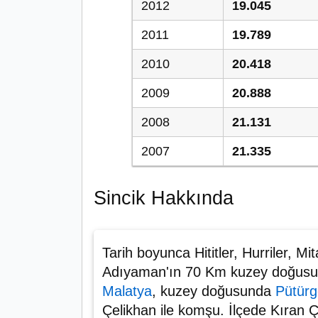
2012
19.045
2011
19.789
2010
20.418
2009
20.888
2008
21.131
2007
21.335
Sincik Hakkında
Tarih boyunca Hititler, Hurriler, M
Adıyaman'ın 70 Km kuzey doğusunda
Malatya
, kuzey doğusunda
Pütürg
Çelikhan ile komşu. İlçede Kıran 