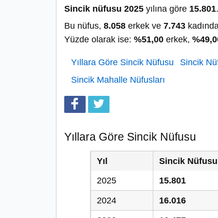
Sincik nüfusu 2025
yılına göre
15.801
Bu nüfus,
8.058
erkek ve
7.743
kadında
Yüzde olarak ise:
%51,00
erkek,
%49,0
Yıllara Göre Sincik Nüfusu
Sincik Nüf
Sincik Mahalle Nüfusları
Yıllara Göre Sincik Nüfusu
Yıl
Sincik Nüfusu
2025
15.801
2024
16.016