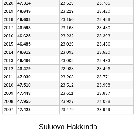
2020
47.314
23.529
23.785
2019
46.649
23.229
23.420
2018
46.608
23.150
23.458
2017
46.598
23.168
23.430
2016
46.625
23.232
23.393
2015
46.485
23.029
23.456
2014
46.612
23.092
23.520
2013
46.496
23.003
23.493
2012
46.479
22.983
23.496
2011
47.039
23.268
23.771
2010
47.510
23.512
23.998
2009
47.448
23.611
23.837
2008
47.955
23.927
24.028
2007
47.428
23.479
23.949
Suluova Hakkında