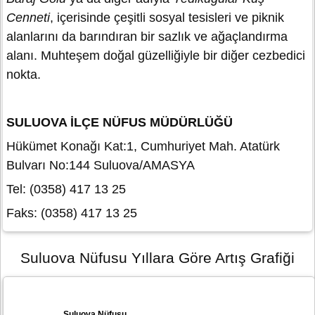
Cenneti
, içerisinde çeşitli sosyal tesisleri ve piknik
alanlarını da barındıran bir sazlık ve ağaçlandırma
alanı. Muhteşem doğal güzelliğiyle bir diğer cezbedici
nokta.
SULUOVA İLÇE NÜFUS MÜDÜRLÜĞÜ
Hükümet Konağı Kat:1, Cumhuriyet Mah. Atatürk
Bulvarı No:144 Suluova/AMASYA
Tel: (0358) 417 13 25
Faks: (0358) 417 13 25
Suluova Nüfusu Yıllara Göre Artış Grafiği
Suluova Nüfusu