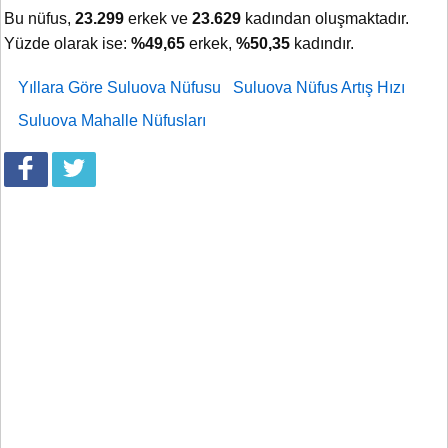
Bu nüfus,
23.299
erkek ve
23.629
kadından oluşmaktadır.
Yüzde olarak ise:
%49,65
erkek,
%50,35
kadındır.
Yıllara Göre Suluova Nüfusu
Suluova Nüfus Artış Hızı
Suluova Mahalle Nüfusları