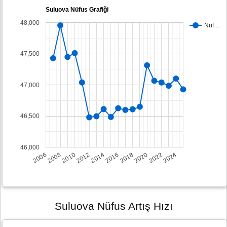
Suluova Nüfus Grafiği
48,000
Nüf…
47,500
47,000
46,500
46,000
2008
2014
2020
2006
2012
2018
2024
2010
2016
2022
Suluova Nüfus Artış Hızı