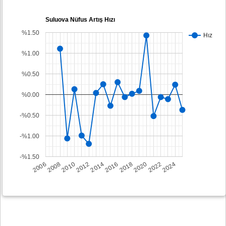
Suluova Nüfus Artış Hızı
%1.50
Hız
%1.00
%0.50
%0.00
-%0.50
-%1.00
-%1.50
2008
2014
2020
2006
2012
2018
2024
2010
2016
2022