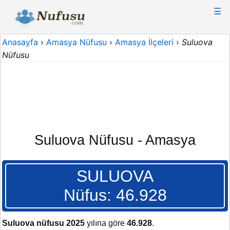
☰
Anasayfa
›
Amasya Nüfusu
›
Amasya İlçeleri
›
Suluova
Nüfusu
Suluova Nüfusu - Amasya
SULUOVA
Nüfus: 46.928
Suluova nüfusu 2025
yılına göre
46.928
.