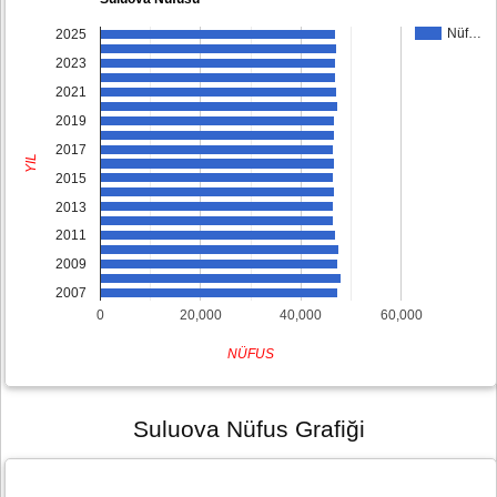
Nüf…
2025
2023
2021
2019
2017
YIL
2015
2013
2011
2009
2007
0
20,000
40,000
60,000
NÜFUS
Suluova Nüfus Grafiği