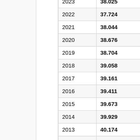
2023
38.025
2022
37.724
2021
38.044
2020
38.676
2019
38.704
2018
39.058
2017
39.161
2016
39.411
2015
39.673
2014
39.929
2013
40.174