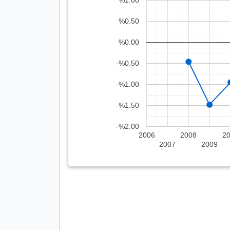
%1.00
%0.50
%0.00
-%0.50
-%1.00
-%1.50
-%2.00
2006
2008
2
2007
2009