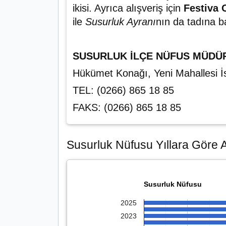
ikisi. Ayrıca alışveriş için
Festiva 
ile
Susurluk Ayranı
nın da tadına ba
SUSURLUK İLÇE NÜFUS MÜDÜ
Hükümet Konağı, Yeni Mahallesi 
TEL: (0266) 865 18 85
FAKS: (0266) 865 18 85
Susurluk Nüfusu Yıllara Göre Ar
Susurluk Nüfusu
2025
2023