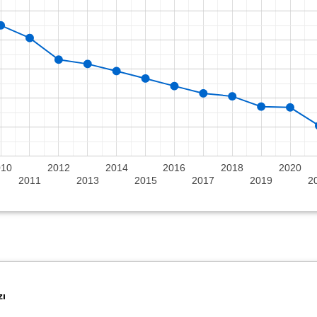
010
2012
2014
2016
2018
2020
2011
2013
2015
2017
2019
2
zı