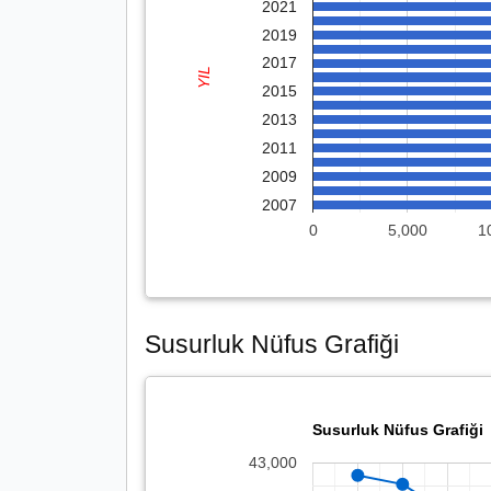
2021
2019
2017
YIL
2015
2013
2011
2009
2007
0
5,000
1
Susurluk Nüfus Grafiği
Susurluk Nüfus Grafiği
43,000