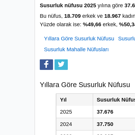
Susurluk nüfusu 2025
yılına göre
37.
Bu nüfus,
18.709
erkek ve
18.967
kadın
Yüzde olarak ise:
%49,66
erkek,
%50,3
Yıllara Göre Susurluk Nüfusu
Susurlu
Susurluk Mahalle Nüfusları
Yıllara Göre Susurluk Nüfusu
Yıl
Susurluk Nüfu
2025
37.676
2024
37.750