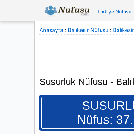
Türkiye Nüfusu
Anasayfa
›
Balıkesir Nüfusu
›
Balıkesir
Susurluk Nüfusu - Balı
SUSURL
Nüfus: 37