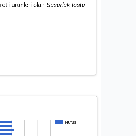
aretli ürünleri olan
Susurluk tostu
Nüfus