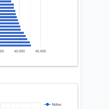
000
40,000
45,000
Nüfus