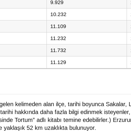
9.929
10.232
11.109
11.232
11.732
11.129
elen kelimeden alan ilçe, tarihi boyunca Sakalar, L
e tarihi hakkında daha fazla bilgi edinmek isteyenle
inde Tortum” adlı kitabı temine edebilirler.) Erzur
e yaklaşık 52 km uzaklıkta bulunuyor.