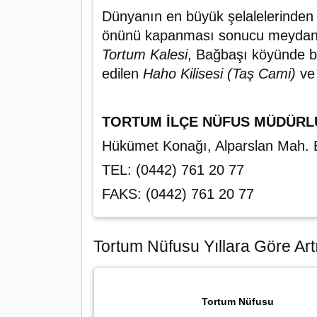
Dünyanın en büyük şelalelerinden 
önünü kapanması sonucu meydana 
Tortum Kalesi
, Bağbaşı köyünde bu
edilen
Haho Kilisesi (Taş Cami)
v
TORTUM İLÇE NÜFUS MÜDÜR
Hükümet Konağı, Alparslan Mah
TEL: (0442) 761 20 77
FAKS: (0442) 761 20 77
Tortum Nüfusu Yıllara Göre Artı
Tortum Nüfusu