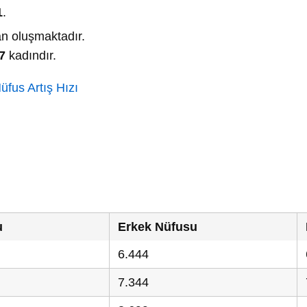
1
.
n oluşmaktadır.
7
kadındır.
üfus Artış Hızı
u
Erkek Nüfusu
6.444
7.344