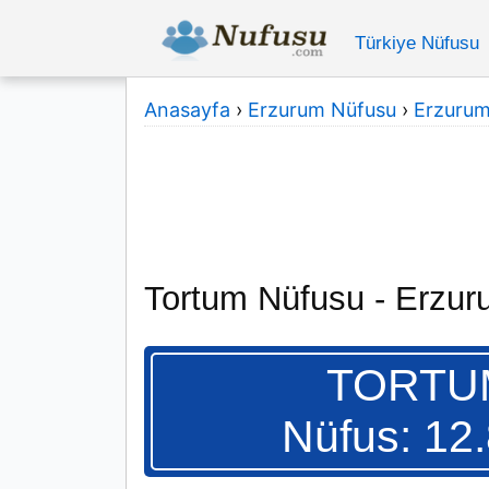
Türkiye Nüfusu
Anasayfa
›
Erzurum Nüfusu
›
Erzurum 
Tortum Nüfusu - Erzu
TORTU
Nüfus: 12