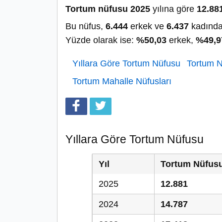
Tortum nüfusu 2025
yılına göre
12.88
Bu nüfus,
6.444
erkek ve
6.437
kadında
Yüzde olarak ise:
%50,03
erkek,
%49,9
Yıllara Göre Tortum Nüfusu
Tortum N
Tortum Mahalle Nüfusları
Yıllara Göre Tortum Nüfusu
Yıl
Tortum Nüfus
2025
12.881
2024
14.787