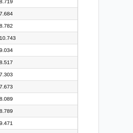
8.719
7.684
8.782
10.743
9.034
8.517
7.303
7.673
8.089
8.789
9.471