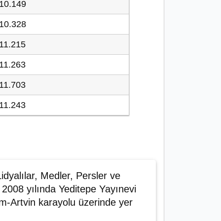
10.149
10.328
11.215
11.263
11.703
11.243
idyalılar, Medler, Persler ve
r, 2008 yılında Yeditepe Yayınevi
um-Artvin karayolu üzerinde yer