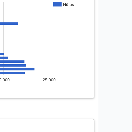
Nüfus
0,000
25,000