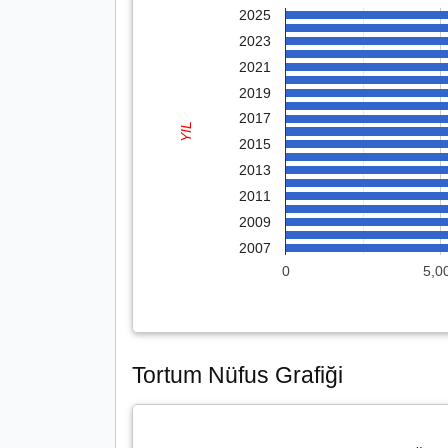
2025
2023
2021
2019
2017
YIL
2015
2013
2011
2009
2007
0
5,0
Tortum Nüfus Grafiği