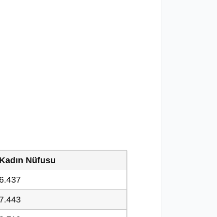
Kadın Nüfusu
6.437
7.443