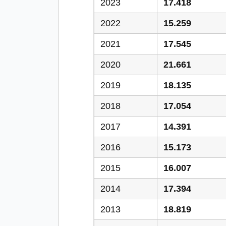
2023
17.418
2022
15.259
2021
17.545
2020
21.661
2019
18.135
2018
17.054
2017
14.391
2016
15.173
2015
16.007
2014
17.394
2013
18.819