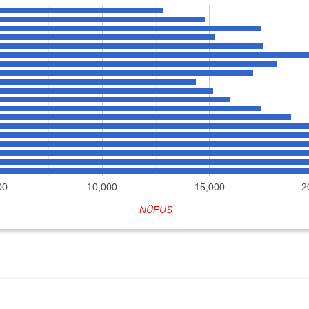
00
10,000
15,000
2
NÜFUS