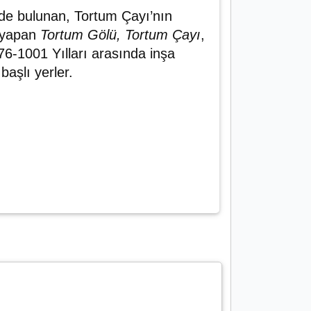
nde bulunan, Tortum Çayı’nın
i yapan
Tortum Gölü, Tortum Çayı
,
6-1001 Yılları arasında inşa
 başlı yerler.