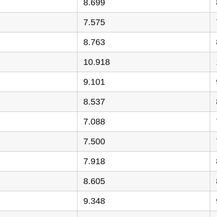
8.699
7.575
8.763
10.918
9.101
8.537
7.088
7.500
7.918
8.605
9.348