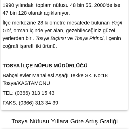
1990 yılındaki toplam nüfusu 48 bin 55, 2000'de ise
47 bin 128 olarak açıklanıyor.
İlçe merkezine 28 kilometre mesafede bulunan
Yeşil
Göl
, orman içinde yer alan, gezebileceğiniz güzel
yerlerden biri.
Tosya
Bıçkısı
ve
Tosya Pirinci
, ilçenin
coğrafi işaretli iki ürünü.
TOSYA İLÇE NÜFUS MÜDÜRLÜĞÜ
Bahçelievler Mahallesi Aşağı Tekke Sk. No:18
Tosya/KASTAMONU
TEL: (0366) 313 15 43
FAKS: (0366) 313 34 39
Tosya Nüfusu Yıllara Göre Artış Grafiği