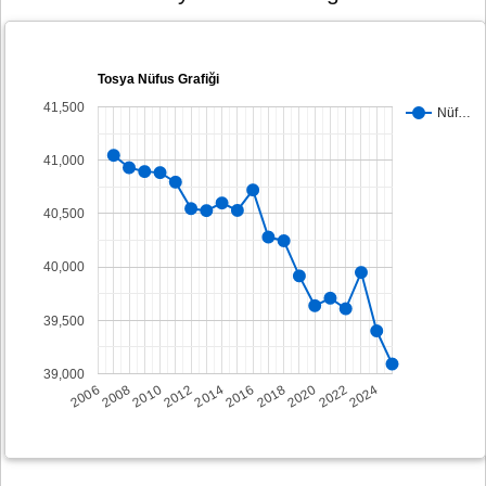
Tosya Nüfus Grafiği
41,500
Nüf…
41,000
40,500
40,000
39,500
39,000
2008
2014
2020
2006
2012
2018
2024
2010
2016
2022