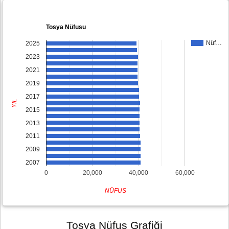
Tosya Nüfusu
Nüf…
2025
2023
2021
2019
2017
YIL
2015
2013
2011
2009
2007
0
20,000
40,000
60,000
NÜFUS
Tosya Nüfus Grafiği