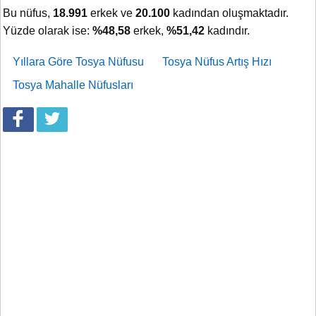
Bu nüfus,
18.991
erkek ve
20.100
kadından oluşmaktadır.
Yüzde olarak ise:
%48,58
erkek,
%51,42
kadındır.
Yıllara Göre Tosya Nüfusu
Tosya Nüfus Artış Hızı
Tosya Mahalle Nüfusları