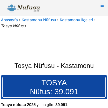
☰
Anasayfa
›
Kastamonu Nüfusu
›
Kastamonu İlçeleri
›
Tosya Nüfusu
Tosya Nüfusu - Kastamonu
TOSYA
Nüfus: 39.091
Tosya nüfusu 2025
yılına göre
39.091
.