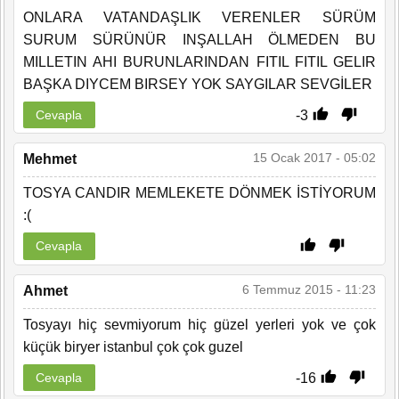
ONLARA VATANDAŞLIK VERENLER SÜRÜM
SURUM SÜRÜNÜR INŞALLAH ÖLMEDEN BU
MILLETIN AHI BURUNLARINDAN FITIL FITIL GELIR
BAŞKA DIYCEM BIRSEY YOK SAYGILAR SEVGİLER
-3
Cevapla
15 Ocak 2017 - 05:02
Mehmet
TOSYA CANDIR MEMLEKETE DÖNMEK İSTİYORUM
:(
Cevapla
6 Temmuz 2015 - 11:23
Ahmet
Tosyayı hiç sevmiyorum hiç güzel yerleri yok ve çok
küçük biryer istanbul çok çok guzel
-16
Cevapla