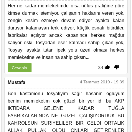
Her ne kadar memleketimde olsa nüfus grafiğine göre
kimse durmak istemiyor, çalışanın haklarını veren yok,
zengin kesim ezmeye devam ediyor ayakta kalan
duruyor kalamayan terk ediyor, küçük esnafı bitirdiler,
fabrikalar açılıyor ancak kapanınca herkes mağdur
kalıyor eski Tosyadan eser kalmadı sahip çıkan yok,
Tosyayı ayakta tutan ipek yolu üzeri olması herkes
memleketine ve insanına sahip çıksın...
33
Cevapla
4 Temmuz 2019 - 19:39
Mustafa
Ben kastamonu tosyaliyim sağır hasanin ogluyum
benim memleketim cok güzel bir yer idi bu AKP
IKTIDARA GELENE KADAR TUĞLA
FABRİKALARINDA NE GUZEL ÇALIŞIYORDUK BU
KAHROLSUN SURIYELILER BIR GELDI ORTALIK
ALLAK PULLAK OLDU ONLARI GETIRENLER