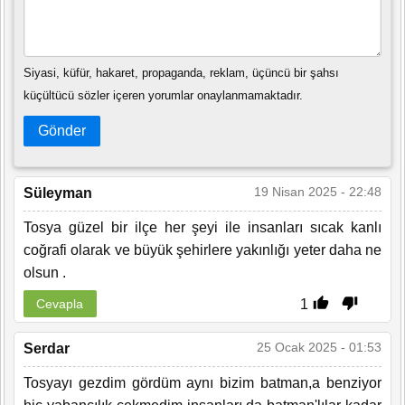
Siyasi, küfür, hakaret, propaganda, reklam, üçüncü bir şahsı
küçültücü sözler içeren yorumlar onaylanmamaktadır.
Gönder
19 Nisan 2025 - 22:48
Süleyman
Tosya güzel bir ilçe her şeyi ile insanları sıcak kanlı
coğrafi olarak ve büyük şehirlere yakınlığı yeter daha ne
olsun .
1
Cevapla
25 Ocak 2025 - 01:53
Serdar
Tosyayı gezdim gördüm aynı bizim batman,a benziyor