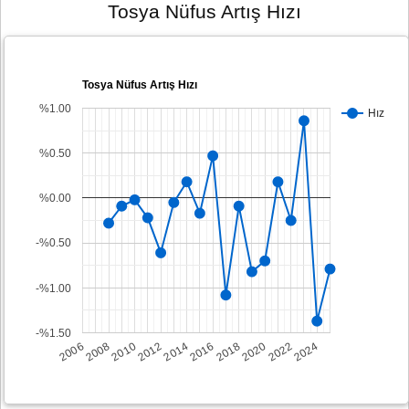
Tosya Nüfus Artış Hızı
Tosya Nüfus Artış Hızı
%1.00
Hız
%0.50
%0.00
-%0.50
-%1.00
-%1.50
2008
2014
2020
2006
2012
2018
2024
2010
2016
2022