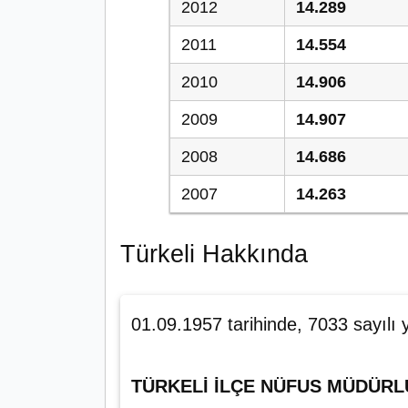
2012
14.289
2011
14.554
2010
14.906
2009
14.907
2008
14.686
2007
14.263
Türkeli Hakkında
01.09.1957 tarihinde, 7033 sayılı 
TÜRKELİ İLÇE NÜFUS MÜDÜR