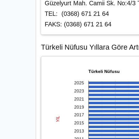
Güzelyurt Mah. Camii Sk. No:4/
TEL: (0368) 671 21 64
FAKS: (0368) 671 21 64
Türkeli Nüfusu Yıllara Göre Art
Türkeli Nüfusu
2025
2023
2021
2019
2017
YIL
2015
2013