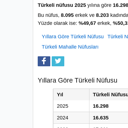
Türkeli nüfusu 2025
yılına göre
16.29
Bu nüfus,
8.095
erkek ve
8.203
kadında
Yüzde olarak ise:
%49,67
erkek,
%50,3
Yıllara Göre Türkeli Nüfusu
Türkeli N
Türkeli Mahalle Nüfusları
Yıllara Göre Türkeli Nüfusu
Yıl
Türkeli Nüfus
2025
16.298
2024
16.635