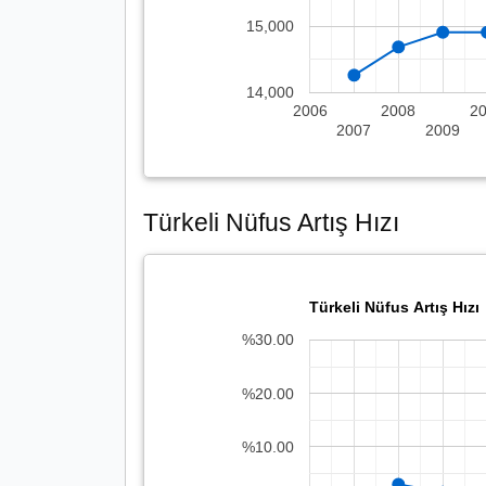
15,000
14,000
2006
2008
2
2007
2009
Türkeli Nüfus Artış Hızı
Türkeli Nüfus Artış Hızı
%30.00
%20.00
%10.00