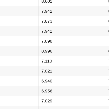
8.601
7.942
7.873
7.942
7.898
8.996
7.110
7.021
6.940
6.956
7.029