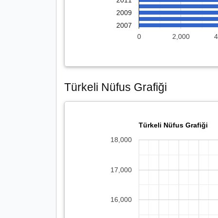
2011
2009
2007
0
2,000
4
Türkeli Nüfus Grafiği
Türkeli Nüfus Grafiği
18,000
17,000
16,000