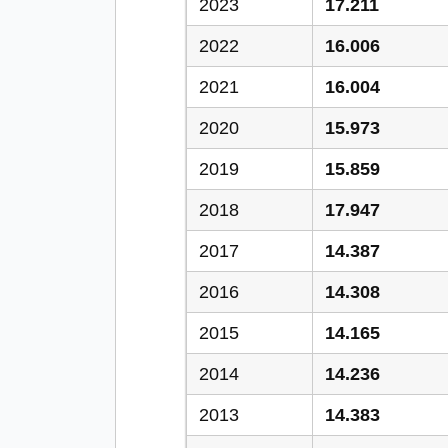
2023
17.211
2022
16.006
2021
16.004
2020
15.973
2019
15.859
2018
17.947
2017
14.387
2016
14.308
2015
14.165
2014
14.236
2013
14.383