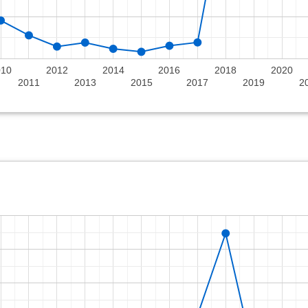
010
2012
2014
2016
2018
2020
2011
2013
2015
2017
2019
2