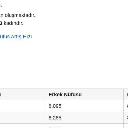
8
.
n oluşmaktadır.
3
kadındır.
üfus Artış Hızı
u
Erkek Nüfusu
8.095
8.285