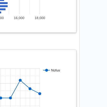
000
16,000
18,000
Nüfus