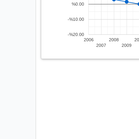
%0.00
-%10.00
-%20.00
2006
2008
2
2007
2009