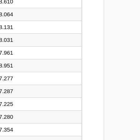
8.610
8.064
8.131
8.031
7.961
8.951
7.277
7.287
7.225
7.280
7.354