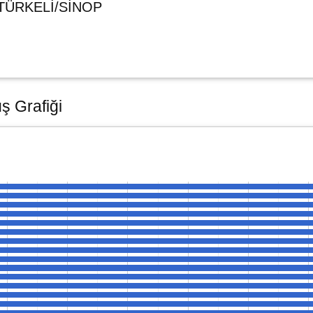
3 TÜRKELİ/SİNOP
ış Grafiği