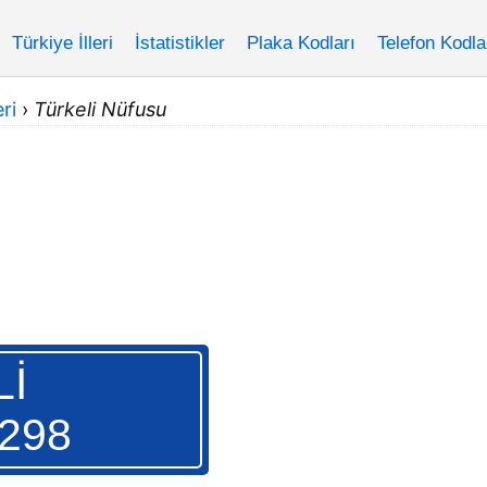
Türkiye İlleri
İstatistikler
Plaka Kodları
Telefon Kodla
ri
›
Türkeli Nüfusu
İ
.298