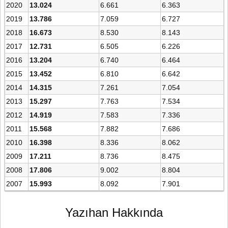
2020
13.024
6.661
6.363
2019
13.786
7.059
6.727
2018
16.673
8.530
8.143
2017
12.731
6.505
6.226
2016
13.204
6.740
6.464
2015
13.452
6.810
6.642
2014
14.315
7.261
7.054
2013
15.297
7.763
7.534
2012
14.919
7.583
7.336
2011
15.568
7.882
7.686
2010
16.398
8.336
8.062
2009
17.211
8.736
8.475
2008
17.806
9.002
8.804
2007
15.993
8.092
7.901
Yazıhan Hakkında