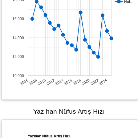
Nüf…
16,000
14,000
12,000
10,000
2008
2014
2020
2006
2012
2018
2024
2010
2016
2022
Yazıhan Nüfus Artış Hızı
Yazıhan Nüfus Artış Hızı