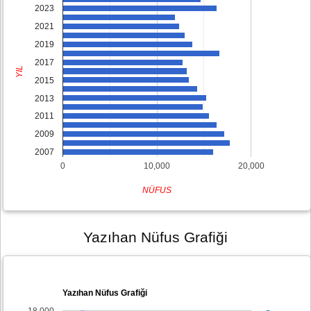
2023
2021
2019
2017
YIL
2015
2013
2011
2009
2007
0
10,000
20,000
NÜFUS
Yazıhan Nüfus Grafiği
Yazıhan Nüfus Grafiği
18,000