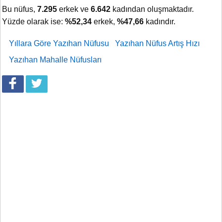
Bu nüfus,
7.295
erkek ve
6.642
kadından oluşmaktadır.
Yüzde olarak ise:
%52,34
erkek,
%47,66
kadındır.
Yıllara Göre Yazıhan Nüfusu
Yazıhan Nüfus Artış Hızı
Yazıhan Mahalle Nüfusları