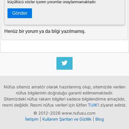
küçültücü sözler içeren yorumlar onaylanmamaktadır.
Gönder
Henüz bir yorum ya da bilgi yazılmamış.
Nüfus sitemiz amatör olarak hazırlanmış olup, sitemizde verilen
nüfus bilgilerinin doğruluğu garanti edilmemektedir.
Sitemizdeki nüfus rakam bilgileri sadece bilgilendirme amaçlıdır,
resmi değildir. Resmi nüfus verileri için lütfen
TUIK
'i ziyaret ediniz.
© 2012-2026 www.nufusu.com
İletişim
|
Kullanım Şartları ve Gizlilik
|
Blog