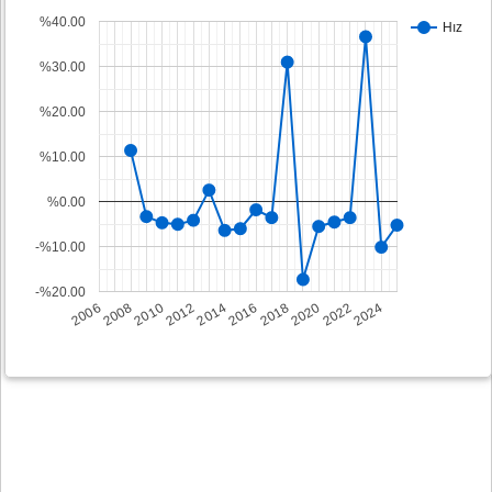
%40.00
Hız
%30.00
%20.00
%10.00
%0.00
-%10.00
-%20.00
2008
2014
2020
2006
2012
2018
2024
2010
2016
2022