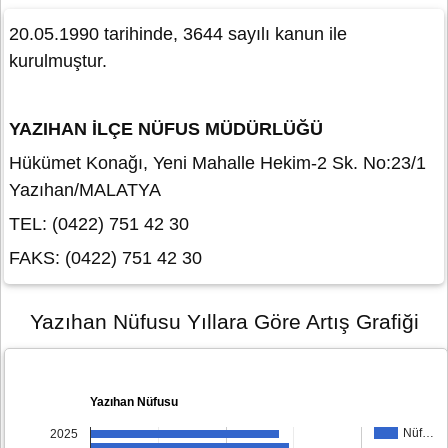
20.05.1990 tarihinde, 3644 sayılı kanun ile
kurulmuştur.
YAZIHAN İLÇE NÜFUS MÜDÜRLÜĞÜ
Hükümet Konağı, Yeni Mahalle Hekim-2 Sk. No:23/1
Yazıhan/MALATYA
TEL: (0422) 751 42 30
FAKS: (0422) 751 42 30
Yazıhan Nüfusu Yıllara Göre Artış Grafiği
Yazıhan Nüfusu
Nüf…
2025