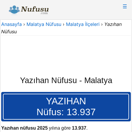
☰
Anasayfa
›
Malatya Nüfusu
›
Malatya İlçeleri
›
Yazıhan
Nüfusu
Yazıhan Nüfusu - Malatya
YAZIHAN
Nüfus: 13.937
Yazıhan nüfusu 2025
yılına göre
13.937
.