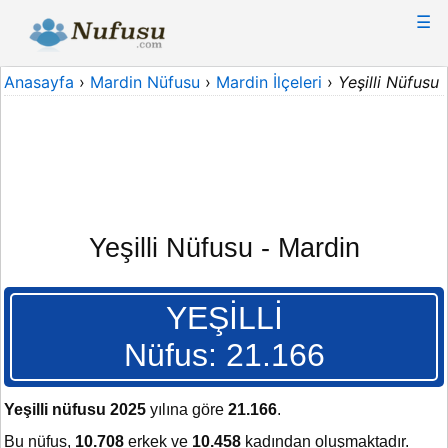
☰
Anasayfa
›
Mardin Nüfusu
›
Mardin İlçeleri
›
Yeşilli Nüfusu
Yeşilli Nüfusu - Mardin
YEŞİLLİ
Nüfus: 21.166
Yeşilli nüfusu 2025
yılına göre
21.166
.
Bu nüfus,
10.708
erkek ve
10.458
kadından oluşmaktadır.