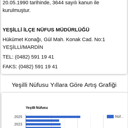
20.05.1990 tarihinde, 3644 sayılı kanun ile
kurulmuştur.
YEŞİLLİ İLÇE NÜFUS MÜDÜRLÜĞÜ
Hükümet Konağı, Gül Mah. Konak Cad. No:1
YEŞİLLİ/MARDİN
TEL: (0482) 591 19 41
FAKS: (0482) 591 19 41
Yeşilli Nüfusu Yıllara Göre Artış Grafiği
Yeşilli Nüfusu
Nüf…
2025
2023