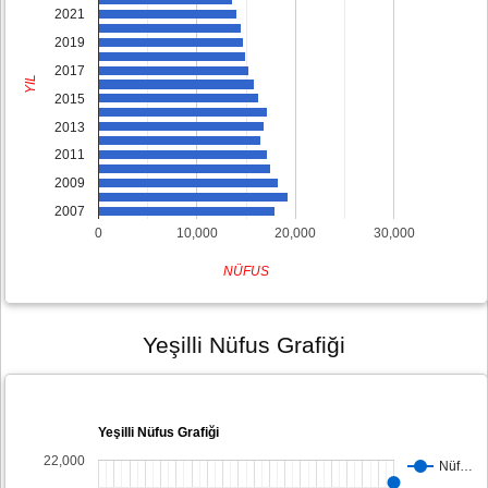
2021
2019
2017
YIL
2015
2013
2011
2009
2007
0
10,000
20,000
30,000
NÜFUS
Yeşilli Nüfus Grafiği
Yeşilli Nüfus Grafiği
22,000
Nüf…