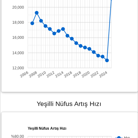
20,000
18,000
16,000
14,000
12,000
2008
2014
2020
2006
2012
2018
2024
2010
2016
2022
Yeşilli Nüfus Artış Hızı
Yeşilli Nüfus Artış Hızı
%80.00
Hız