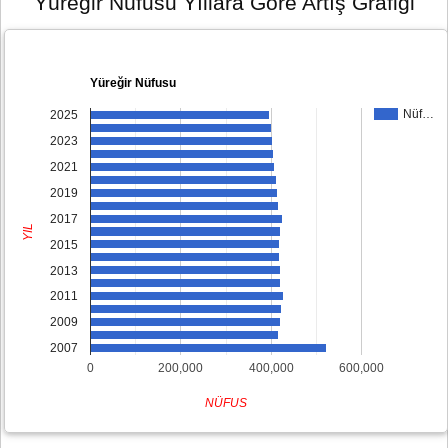
Yüreğir Nüfusu Yıllara Göre Artış Grafiği
Yüreğir Nüfusu
Nüf…
2025
2023
2021
2019
2017
YIL
2015
2013
2011
2009
2007
0
200,000
400,000
600,000
NÜFUS