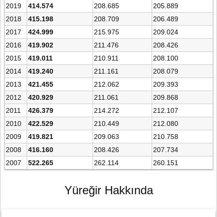
2019
414.574
208.685
205.889
2018
415.198
208.709
206.489
2017
424.999
215.975
209.024
2016
419.902
211.476
208.426
2015
419.011
210.911
208.100
2014
419.240
211.161
208.079
2013
421.455
212.062
209.393
2012
420.929
211.061
209.868
2011
426.379
214.272
212.107
2010
422.529
210.449
212.080
2009
419.821
209.063
210.758
2008
416.160
208.426
207.734
2007
522.265
262.114
260.151
Yüreğir Hakkında