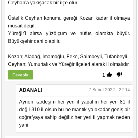
Ceyhan'a yakışacak bir ilçe olur.
Üstelik Ceyhan konumu gereği Kozan kadar il olmaya
müsait değil.
Yüreğir'i alırsa yüzölçüm ve nüfus olarakta büyür.
Büyükşehir dahi olabilir.
Kozan; Aladağ, İmamoğlu, Feke, Saimbeyli, Tufanbeyli.
Ceyhan; Yumurtalık ve Yüreğir ilçeleri alarak il olmalıdır.
1
Cevapla
7 Şubat 2022 - 22:14
ADANALI
Aynen kardeşim her yeri il yapalım her yeri 81 il
değil 810 il olsun bu ne mantık ya okadar geniş bir
coğrafyaya sahip değiliz her yeri il yapmak neden
yani