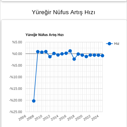
Yüreğir Nüfus Artış Hızı
Yüreğir Nüfus Artış Hızı
%5.00
Hız
%0.00
-%5.00
-%10.00
-%15.00
-%20.00
-%25.00
2008
2014
2020
2006
2012
2018
2024
2010
2016
2022