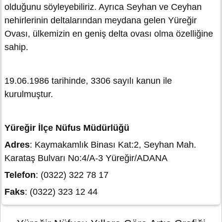
olduğunu söyleyebiliriz. Ayrıca Seyhan ve Ceyhan
nehirlerinin deltalarından meydana gelen Yüreğir
Ovası, ülkemizin en geniş delta ovası olma özelliğine
sahip.
19.06.1986 tarihinde, 3306 sayılı kanun ile
kurulmuştur.
Yüreğir İlçe Nüfus Müdürlüğü
Adres
: Kaymakamlık Binası Kat:2, Seyhan Mah.
Karataş Bulvarı No:4/A-3 Yüreğir/ADANA
Telefon
: (0322) 322 78 17
Faks
: (0322) 323 12 44