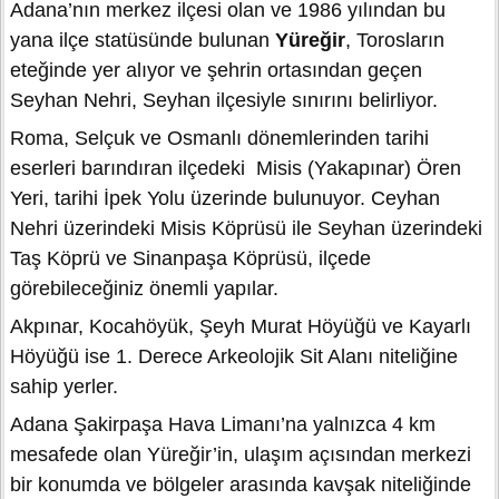
Adana’nın merkez ilçesi olan ve 1986 yılından bu
yana ilçe statüsünde bulunan
Yüreğir
, Torosların
eteğinde yer alıyor ve şehrin ortasından geçen
Seyhan Nehri, Seyhan ilçesiyle sınırını belirliyor.
Roma, Selçuk ve Osmanlı dönemlerinden tarihi
eserleri barındıran ilçedeki Misis (Yakapınar) Ören
Yeri, tarihi İpek Yolu üzerinde bulunuyor. Ceyhan
Nehri üzerindeki Misis Köprüsü ile Seyhan üzerindeki
Taş Köprü ve Sinanpaşa Köprüsü, ilçede
görebileceğiniz önemli yapılar.
Akpınar, Kocahöyük, Şeyh Murat Höyüğü ve Kayarlı
Höyüğü ise 1. Derece Arkeolojik Sit Alanı niteliğine
sahip yerler.
Adana Şakirpaşa Hava Limanı’na yalnızca 4 km
mesafede olan Yüreğir’in, ulaşım açısından merkezi
bir konumda ve bölgeler arasında kavşak niteliğinde