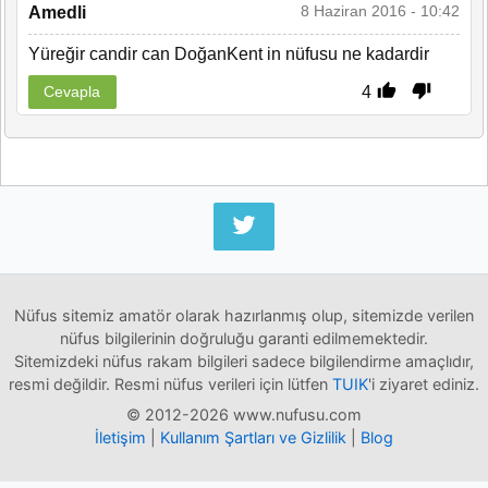
8 Haziran 2016 - 10:42
Amedli
Yüreğir candir can DoğanKent in nüfusu ne kadardir
4
Cevapla
Nüfus sitemiz amatör olarak hazırlanmış olup, sitemizde verilen
nüfus bilgilerinin doğruluğu garanti edilmemektedir.
Sitemizdeki nüfus rakam bilgileri sadece bilgilendirme amaçlıdır,
resmi değildir. Resmi nüfus verileri için lütfen
TUIK
'i ziyaret ediniz.
© 2012-2026 www.nufusu.com
İletişim
|
Kullanım Şartları ve Gizlilik
|
Blog