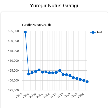
Yüreğir Nüfus Grafiği
Yüreğir Nüfus Grafiği
525,000
Nüf…
500,000
475,000
450,000
425,000
400,000
375,000
2008
2014
2020
2006
2012
2018
2024
2010
2016
2022