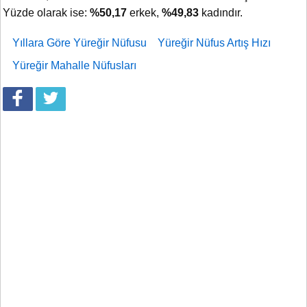
Yüzde olarak ise:
%50,17
erkek,
%49,83
kadındır.
Yıllara Göre Yüreğir Nüfusu
Yüreğir Nüfus Artış Hızı
Yüreğir Mahalle Nüfusları