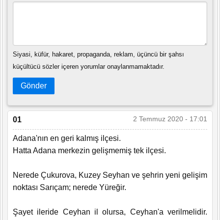
Siyasi, küfür, hakaret, propaganda, reklam, üçüncü bir şahsı
küçültücü sözler içeren yorumlar onaylanmamaktadır.
Gönder
2 Temmuz 2020 - 17:01
01
Adana'nın en geri kalmış ilçesi.
Hatta Adana merkezin gelişmemiş tek ilçesi.
Nerede Çukurova, Kuzey Seyhan ve şehrin yeni gelişim
noktası Sarıçam; nerede Yüreğir.
Şayet ileride Ceyhan il olursa, Ceyhan'a verilmelidir.