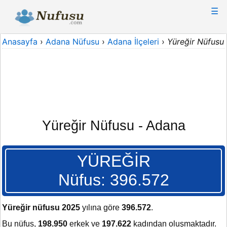
☰
Anasayfa
›
Adana Nüfusu
›
Adana İlçeleri
›
Yüreğir Nüfusu
Yüreğir Nüfusu - Adana
YÜREĞİR
Nüfus: 396.572
Yüreğir nüfusu 2025
yılına göre
396.572
.
Bu nüfus,
198.950
erkek ve
197.622
kadından oluşmaktadır.