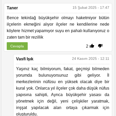
15 Şubat 2025 - 17:47
Taner
Bence tekirdağ büyükşehir olmayı haketmiyor bütün
ilçelerin ekmeğini alıyor ilçeler ne kendilerine nede
köylere hizmet yapamıyor suyu en pahalı kullanıyoruz o
zaten tam bir rezillik
2
Cevapla
24 Kasım 2025 - 12:11
Vasfi Işık
Yaşınız kaç bilmiyorum, fakat, geçmişi bilmeden
yorumda bulunuyorsunuz gibi geliyor. İl
merkezlerinin nüfüsu en yüksek olacak diye bir
kural yok. Onlarca yıl ilçeler çok daha düşük nüfus
yapısına sahipti, Ayrıca büyükşehir yasası da
yönetmek için değil, yeni çelişkiler yaratmak,
inşşat yapılacak alan ortaya çıkarmak için
oluşturuldu.