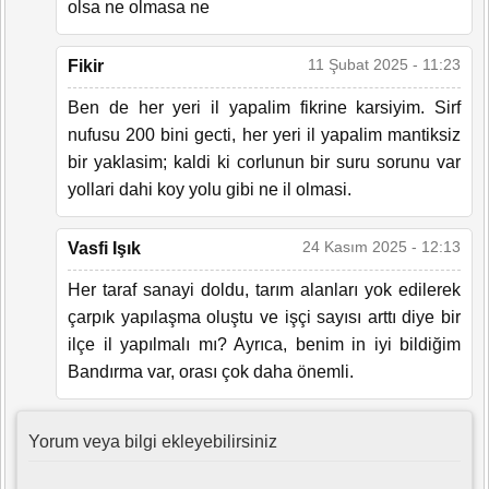
olsa ne olmasa ne
11 Şubat 2025 - 11:23
Fikir
Ben de her yeri il yapalim fikrine karsiyim. Sirf
nufusu 200 bini gecti, her yeri il yapalim mantiksiz
bir yaklasim; kaldi ki corlunun bir suru sorunu var
yollari dahi koy yolu gibi ne il olmasi.
24 Kasım 2025 - 12:13
Vasfi Işık
Her taraf sanayi doldu, tarım alanları yok edilerek
çarpık yapılaşma oluştu ve işçi sayısı arttı diye bir
ilçe il yapılmalı mı? Ayrıca, benim in iyi bildiğim
Bandırma var, orası çok daha önemli.
Yorum veya bilgi ekleyebilirsiniz