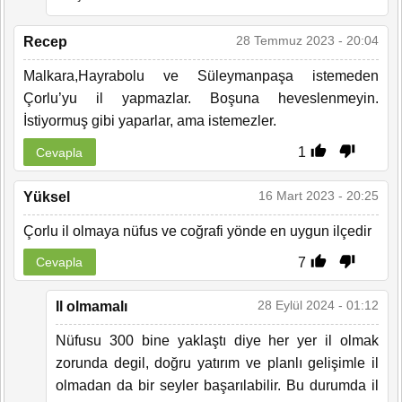
28 Temmuz 2023 - 20:04
Recep
Malkara,Hayrabolu ve Süleymanpaşa istemeden
Çorlu’yu il yapmazlar. Boşuna heveslenmeyin.
İstiyormuş gibi yaparlar, ama istemezler.
1
Cevapla
16 Mart 2023 - 20:25
Yüksel
Çorlu il olmaya nüfus ve coğrafi yönde en uygun ilçedir
7
Cevapla
28 Eylül 2024 - 01:12
Il olmamalı
Nüfusu 300 bine yaklaştı diye her yer il olmak
zorunda degil, doğru yatırım ve planlı gelişimle il
olmadan da bir seyler başarılabilir. Bu durumda il