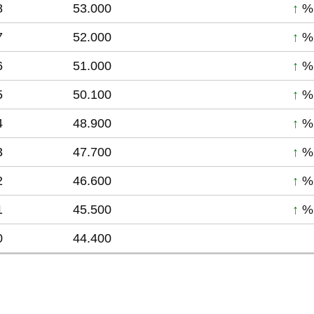
8
53.000
↑
%
7
52.000
↑
%
6
51.000
↑
%
5
50.100
↑
%
4
48.900
↑
%
3
47.700
↑
%
2
46.600
↑
%
1
45.500
↑
%
0
44.400