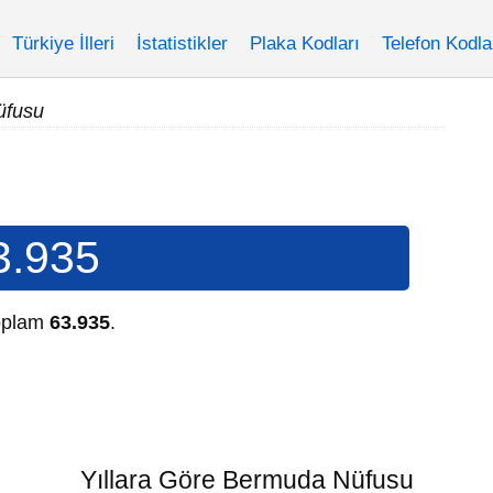
Türkiye İlleri
İstatistikler
Plaka Kodları
Telefon Kodla
üfusu
3.935
toplam
63.935
.
Yıllara Göre Bermuda Nüfusu