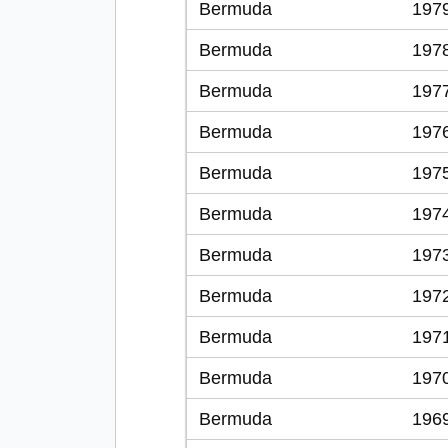
Bermuda
197
Bermuda
197
Bermuda
197
Bermuda
197
Bermuda
197
Bermuda
197
Bermuda
197
Bermuda
197
Bermuda
197
Bermuda
197
Bermuda
196