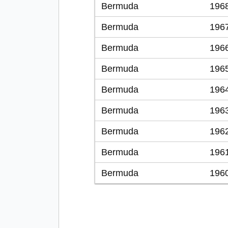
Bermuda
196
Bermuda
196
Bermuda
196
Bermuda
196
Bermuda
196
Bermuda
196
Bermuda
196
Bermuda
196
Bermuda
196