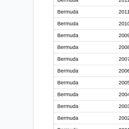
Bermuda
201
Bermuda
201
Bermuda
201
Bermuda
200
Bermuda
200
Bermuda
200
Bermuda
200
Bermuda
200
Bermuda
200
Bermuda
200
Bermuda
200