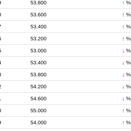
9
53.800
↑
%
8
53.600
↑
%
7
53.400
↑
%
6
53.200
↑
%
5
53.000
↓
%
4
53.400
↓
%
3
53.800
↓
%
2
54.200
↓
%
1
54.600
↓
%
0
55.000
↑
%
9
54.000
↑
%