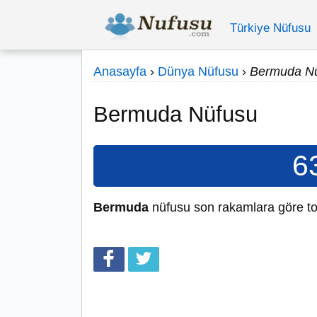
Türkiye Nüfusu
Anasayfa
›
Dünya Nüfusu
›
Bermuda N
Bermuda Nüfusu
6
Bermuda
nüfusu son rakamlara göre 