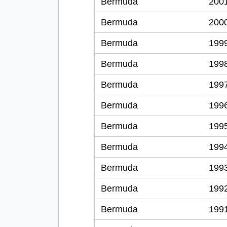
Bermuda
200
Bermuda
200
Bermuda
199
Bermuda
199
Bermuda
199
Bermuda
199
Bermuda
199
Bermuda
199
Bermuda
199
Bermuda
199
Bermuda
199