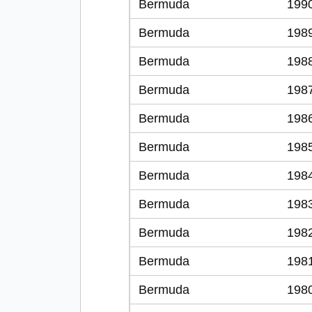
Bermuda
199
Bermuda
198
Bermuda
198
Bermuda
198
Bermuda
198
Bermuda
198
Bermuda
198
Bermuda
198
Bermuda
198
Bermuda
198
Bermuda
198