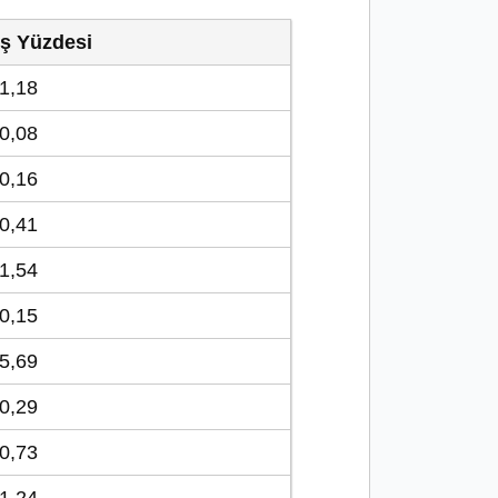
ış Yüzdesi
1,18
0,08
0,16
0,41
1,54
0,15
5,69
0,29
0,73