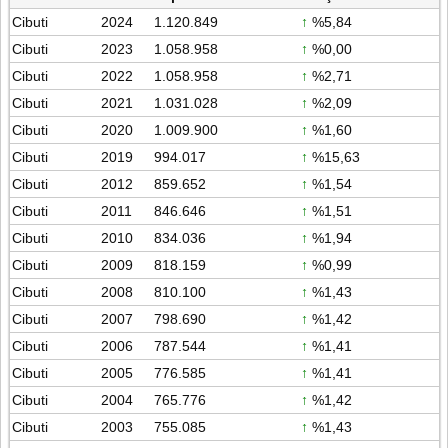
Cibuti
2024
1.120.849
↑
%5,84
Cibuti
2023
1.058.958
↑
%0,00
Cibuti
2022
1.058.958
↑
%2,71
Cibuti
2021
1.031.028
↑
%2,09
Cibuti
2020
1.009.900
↑
%1,60
Cibuti
2019
994.017
↑
%15,63
Cibuti
2012
859.652
↑
%1,54
Cibuti
2011
846.646
↑
%1,51
Cibuti
2010
834.036
↑
%1,94
Cibuti
2009
818.159
↑
%0,99
Cibuti
2008
810.100
↑
%1,43
Cibuti
2007
798.690
↑
%1,42
Cibuti
2006
787.544
↑
%1,41
Cibuti
2005
776.585
↑
%1,41
Cibuti
2004
765.776
↑
%1,42
Cibuti
2003
755.085
↑
%1,43