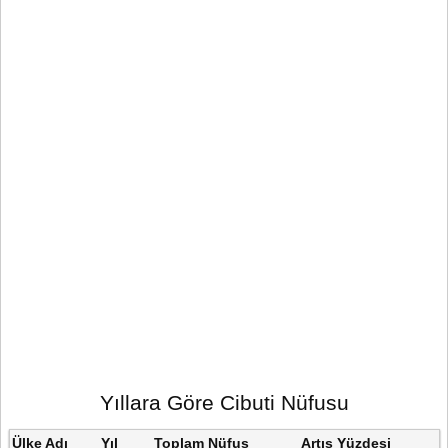
Yıllara Göre Cibuti Nüfusu
Ülke Adı
Yıl
Toplam Nüfus
Artış Yüzdesi