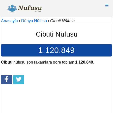
☰
Anasayfa
›
Dünya Nüfusu
›
Cibuti Nüfusu
Cibuti Nüfusu
1.120.849
Cibuti
nüfusu son rakamlara göre toplam
1.120.849
.