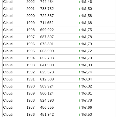
Cibuti
2002
744.434
↑
%1,46
Cibuti
2001
733.732
↑
%1,50
Cibuti
2000
722.887
↑
%1,58
Cibuti
1999
711.652
↑
%1,68
Cibuti
1998
699.922
↑
%1,75
Cibuti
1997
687.897
↑
%1,78
Cibuti
1996
675.891
↑
%1,79
Cibuti
1995
663.999
↑
%1,72
Cibuti
1994
652.793
↑
%1,70
Cibuti
1993
641.900
↑
%1,99
Cibuti
1992
629.373
↑
%2,74
Cibuti
1991
612.589
↑
%3,84
Cibuti
1990
589.924
↑
%5,32
Cibuti
1989
560.124
↑
%6,81
Cibuti
1988
524.393
↑
%7,78
Cibuti
1987
486.555
↑
%7,66
Cibuti
1986
451.942
↑
%6,53