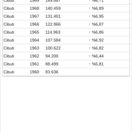
Cibuti
1969
149.887
↑
%6,71
Cibuti
1968
140.459
↑
%6,89
Cibuti
1967
131.401
↑
%6,95
Cibuti
1966
122.866
↑
%6,87
Cibuti
1965
114.963
↑
%6,86
Cibuti
1964
107.584
↑
%6,92
Cibuti
1963
100.622
↑
%6,82
Cibuti
1962
94.200
↑
%6,44
Cibuti
1961
88.499
↑
%5,81
Cibuti
1960
83.636