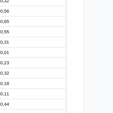
0,32
0,56
0,65
0,55
0,31
0,01
0,23
0,32
0,18
0,11
0,44