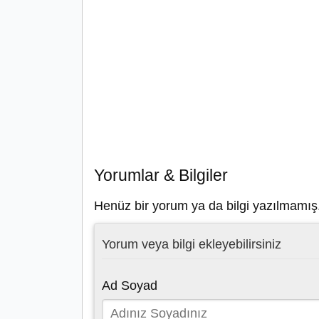
Yorumlar & Bilgiler
Henüz bir yorum ya da bilgi yazılmamış
Yorum veya bilgi ekleyebilirsiniz
Ad Soyad