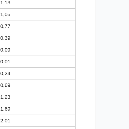
1,13
1,05
0,77
0,39
0,09
0,01
0,24
0,69
1,23
1,69
2,01