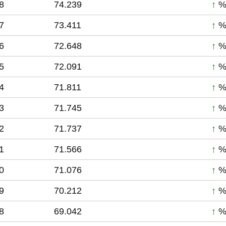
8
74.239
↑
%
7
73.411
↑
%
6
72.648
↑
%
5
72.091
↑
%
4
71.811
↑
%
3
71.745
↑
%
2
71.737
↑
%
1
71.566
↑
%
0
71.076
↑
%
9
70.212
↑
%
8
69.042
↑
%