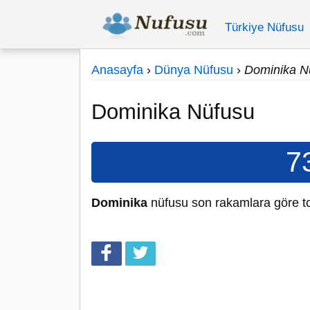
Türkiye Nüfusu
Anasayfa
›
Dünya Nüfusu
›
Dominika N
Dominika Nüfusu
7
Dominika
nüfusu son rakamlara göre 