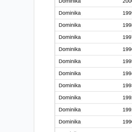
Dominika
200
Dominika
199
Dominika
199
Dominika
199
Dominika
199
Dominika
199
Dominika
199
Dominika
199
Dominika
199
Dominika
199
Dominika
199