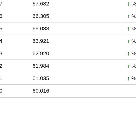
7
67.682
↑
%
6
66.305
↑
%
5
65.038
↑
%
4
63.921
↑
%
3
62.920
↑
%
2
61.984
↑
%
1
61.035
↑
%
0
60.016