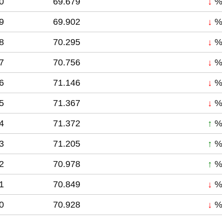
0
69.679
↓
%
9
69.902
↓
%
8
70.295
↓
%
7
70.756
↓
%
6
71.146
↓
%
5
71.367
↓
%
4
71.372
↑
%
3
71.205
↑
%
2
70.978
↑
%
1
70.849
↓
%
0
70.928
↓
%