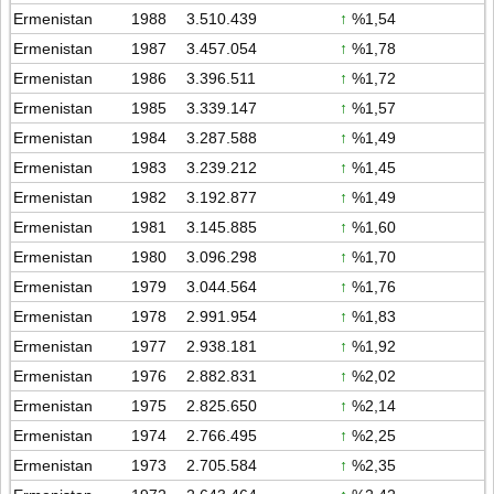
Ermenistan
1988
3.510.439
↑
%1,54
Ermenistan
1987
3.457.054
↑
%1,78
Ermenistan
1986
3.396.511
↑
%1,72
Ermenistan
1985
3.339.147
↑
%1,57
Ermenistan
1984
3.287.588
↑
%1,49
Ermenistan
1983
3.239.212
↑
%1,45
Ermenistan
1982
3.192.877
↑
%1,49
Ermenistan
1981
3.145.885
↑
%1,60
Ermenistan
1980
3.096.298
↑
%1,70
Ermenistan
1979
3.044.564
↑
%1,76
Ermenistan
1978
2.991.954
↑
%1,83
Ermenistan
1977
2.938.181
↑
%1,92
Ermenistan
1976
2.882.831
↑
%2,02
Ermenistan
1975
2.825.650
↑
%2,14
Ermenistan
1974
2.766.495
↑
%2,25
Ermenistan
1973
2.705.584
↑
%2,35