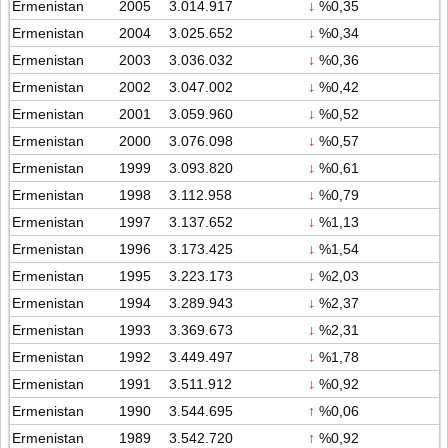
Ermenistan
2005
3.014.917
↓
%0,35
Ermenistan
2004
3.025.652
↓
%0,34
Ermenistan
2003
3.036.032
↓
%0,36
Ermenistan
2002
3.047.002
↓
%0,42
Ermenistan
2001
3.059.960
↓
%0,52
Ermenistan
2000
3.076.098
↓
%0,57
Ermenistan
1999
3.093.820
↓
%0,61
Ermenistan
1998
3.112.958
↓
%0,79
Ermenistan
1997
3.137.652
↓
%1,13
Ermenistan
1996
3.173.425
↓
%1,54
Ermenistan
1995
3.223.173
↓
%2,03
Ermenistan
1994
3.289.943
↓
%2,37
Ermenistan
1993
3.369.673
↓
%2,31
Ermenistan
1992
3.449.497
↓
%1,78
Ermenistan
1991
3.511.912
↓
%0,92
Ermenistan
1990
3.544.695
↑
%0,06
Ermenistan
1989
3.542.720
↑
%0,92