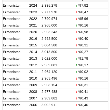
Ermenistan
2024
2.995.278
↑
%7,82
Ermenistan
2023
2.777.970
↓
%0,47
Ermenistan
2022
2.790.974
↓
%5,96
Ermenistan
2021
2.968.000
↑
%0,16
Ermenistan
2020
2.963.243
↓
%0,98
Ermenistan
2016
2.992.500
↓
%0,40
Ermenistan
2015
3.004.588
↓
%0,31
Ermenistan
2014
3.013.800
↓
%0,27
Ermenistan
2013
3.022.000
↑
%1,78
Ermenistan
2012
2.969.081
↑
%0,17
Ermenistan
2011
2.964.120
↑
%0,02
Ermenistan
2010
2.963.496
↓
%0,16
Ermenistan
2009
2.968.154
↓
%0,31
Ermenistan
2008
2.977.488
↓
%0,41
Ermenistan
2007
2.989.882
↓
%0,43
Ermenistan
2006
3.002.911
↓
%0,40