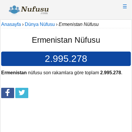
☰
Anasayfa
›
Dünya Nüfusu
›
Ermenistan Nüfusu
Ermenistan Nüfusu
2.995.278
Ermenistan
nüfusu son rakamlara göre toplam
2.995.278
.