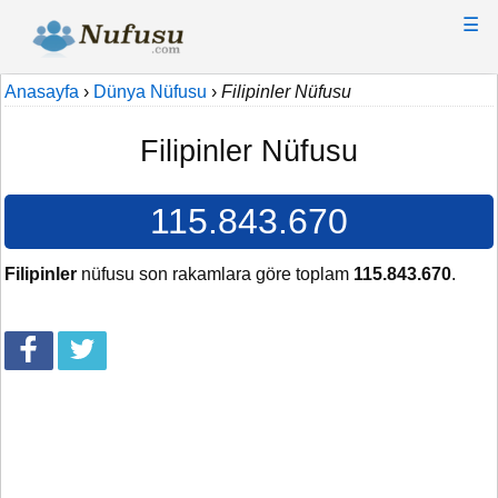
☰
Anasayfa
›
Dünya Nüfusu
›
Filipinler Nüfusu
Filipinler Nüfusu
115.843.670
Filipinler
nüfusu son rakamlara göre toplam
115.843.670
.