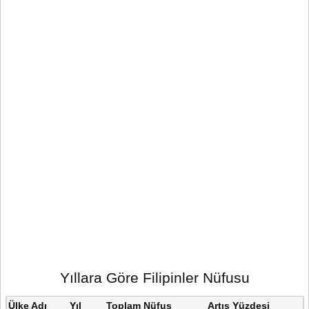
Yıllara Göre Filipinler Nüfusu
Ülke Adı
Yıl
Toplam Nüfus
Artış Yüzdesi