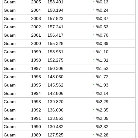
Guam
2005
158.401
↑
%0,13
Guam
2004
158.194
↑
%0,24
Guam
2003
157.823
↑
%0,37
Guam
2002
157.241
↑
%0,53
Guam
2001
156.417
↑
%0,70
Guam
2000
155.328
↑
%0,89
Guam
1999
153.951
↑
%1,10
Guam
1998
152.275
↑
%1,31
Guam
1997
150.306
↑
%1,52
Guam
1996
148.060
↑
%1,72
Guam
1995
145.562
↑
%1,93
Guam
1994
142.806
↑
%2,14
Guam
1993
139.820
↑
%2,29
Guam
1992
136.696
↑
%2,35
Guam
1991
133.553
↑
%2,35
Guam
1990
130.482
↑
%2,32
Guam
1989
127.525
↑
%2,28