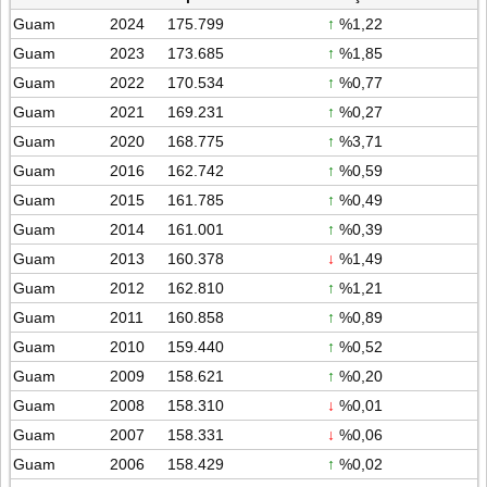
Guam
2024
175.799
↑
%1,22
Guam
2023
173.685
↑
%1,85
Guam
2022
170.534
↑
%0,77
Guam
2021
169.231
↑
%0,27
Guam
2020
168.775
↑
%3,71
Guam
2016
162.742
↑
%0,59
Guam
2015
161.785
↑
%0,49
Guam
2014
161.001
↑
%0,39
Guam
2013
160.378
↓
%1,49
Guam
2012
162.810
↑
%1,21
Guam
2011
160.858
↑
%0,89
Guam
2010
159.440
↑
%0,52
Guam
2009
158.621
↑
%0,20
Guam
2008
158.310
↓
%0,01
Guam
2007
158.331
↓
%0,06
Guam
2006
158.429
↑
%0,02