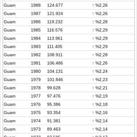
Guam
1988
124.677
↑
%2,26
Guam
1987
121.924
↑
%2,26
Guam
1986
119.232
↑
%2,28
Guam
1985
116.576
↑
%2,29
Guam
1984
113.961
↑
%2,29
Guam
1983
111.405
↑
%2,29
Guam
1982
108.911
↑
%2,28
Guam
1981
106.486
↑
%2,26
Guam
1980
104.131
↑
%2,24
Guam
1979
101.846
↑
%2,23
Guam
1978
99.628
↑
%2,21
Guam
1977
97.476
↑
%2,19
Guam
1976
95.386
↑
%2,18
Guam
1975
93.354
↑
%2,16
Guam
1974
91.381
↑
%2,14
Guam
1973
89.463
↑
%2,14