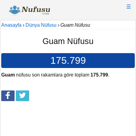
☰
Anasayfa
›
Dünya Nüfusu
›
Guam Nüfusu
Guam Nüfusu
175.799
Guam
nüfusu son rakamlara göre toplam
175.799
.