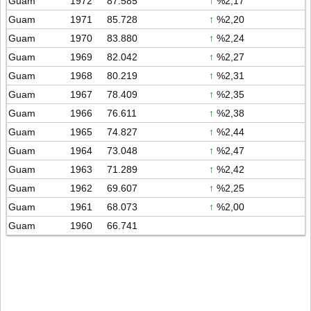
Guam
1972
87.585
↑
%2,17
Guam
1971
85.728
↑
%2,20
Guam
1970
83.880
↑
%2,24
Guam
1969
82.042
↑
%2,27
Guam
1968
80.219
↑
%2,31
Guam
1967
78.409
↑
%2,35
Guam
1966
76.611
↑
%2,38
Guam
1965
74.827
↑
%2,44
Guam
1964
73.048
↑
%2,47
Guam
1963
71.289
↑
%2,42
Guam
1962
69.607
↑
%2,25
Guam
1961
68.073
↑
%2,00
Guam
1960
66.741