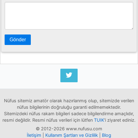
Gönder
Nüfus sitemiz amatör olarak hazırlanmış olup, sitemizde verilen
nüfus bilgilerinin doğruluğu garanti edilmemektedir.
Sitemizdeki nüfus rakam bilgileri sadece bilgilendirme amaçlıdır,
resmi değildir. Resmi nüfus verileri için lütfen
TUIK
'i ziyaret ediniz.
© 2012-2026 www.nufusu.com
İletişim
|
Kullanım Şartları ve Gizlilik
|
Blog