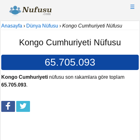
☰
Anasayfa
›
Dünya Nüfusu
›
Kongo Cumhuriyeti Nüfusu
Kongo Cumhuriyeti Nüfusu
65.705.093
Kongo Cumhuriyeti
nüfusu son rakamlara göre toplam
65.705.093
.