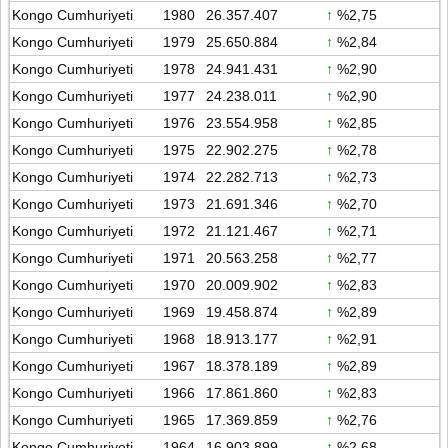
Kongo Cumhuriyeti
1980
26.357.407
↑
%2,75
Kongo Cumhuriyeti
1979
25.650.884
↑
%2,84
Kongo Cumhuriyeti
1978
24.941.431
↑
%2,90
Kongo Cumhuriyeti
1977
24.238.011
↑
%2,90
Kongo Cumhuriyeti
1976
23.554.958
↑
%2,85
Kongo Cumhuriyeti
1975
22.902.275
↑
%2,78
Kongo Cumhuriyeti
1974
22.282.713
↑
%2,73
Kongo Cumhuriyeti
1973
21.691.346
↑
%2,70
Kongo Cumhuriyeti
1972
21.121.467
↑
%2,71
Kongo Cumhuriyeti
1971
20.563.258
↑
%2,77
Kongo Cumhuriyeti
1970
20.009.902
↑
%2,83
Kongo Cumhuriyeti
1969
19.458.874
↑
%2,89
Kongo Cumhuriyeti
1968
18.913.177
↑
%2,91
Kongo Cumhuriyeti
1967
18.378.189
↑
%2,89
Kongo Cumhuriyeti
1966
17.861.860
↑
%2,83
Kongo Cumhuriyeti
1965
17.369.859
↑
%2,76
Kongo Cumhuriyeti
1964
16.903.899
↑
%2,68