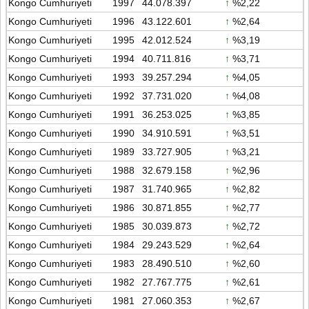
Kongo Cumhuriyeti
1997
44.078.397
↑
%2,22
Kongo Cumhuriyeti
1996
43.122.601
↑
%2,64
Kongo Cumhuriyeti
1995
42.012.524
↑
%3,19
Kongo Cumhuriyeti
1994
40.711.816
↑
%3,71
Kongo Cumhuriyeti
1993
39.257.294
↑
%4,05
Kongo Cumhuriyeti
1992
37.731.020
↑
%4,08
Kongo Cumhuriyeti
1991
36.253.025
↑
%3,85
Kongo Cumhuriyeti
1990
34.910.591
↑
%3,51
Kongo Cumhuriyeti
1989
33.727.905
↑
%3,21
Kongo Cumhuriyeti
1988
32.679.158
↑
%2,96
Kongo Cumhuriyeti
1987
31.740.965
↑
%2,82
Kongo Cumhuriyeti
1986
30.871.855
↑
%2,77
Kongo Cumhuriyeti
1985
30.039.873
↑
%2,72
Kongo Cumhuriyeti
1984
29.243.529
↑
%2,64
Kongo Cumhuriyeti
1983
28.490.510
↑
%2,60
Kongo Cumhuriyeti
1982
27.767.775
↑
%2,61
Kongo Cumhuriyeti
1981
27.060.353
↑
%2,67