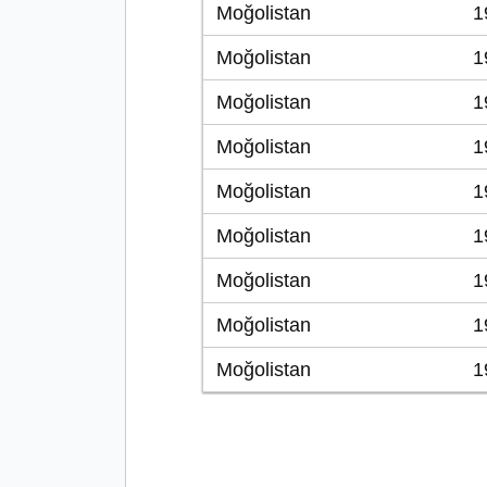
Moğolistan
1
Moğolistan
1
Moğolistan
1
Moğolistan
1
Moğolistan
1
Moğolistan
1
Moğolistan
1
Moğolistan
1
Moğolistan
1