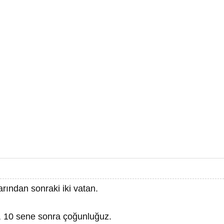
ından sonraki iki vatan.
k, 10 sene sonra çoğunluğuz.