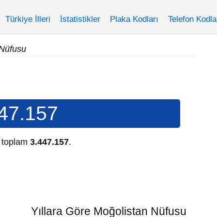
Türkiye İlleri
İstatistikler
Plaka Kodları
Telefon Kodla
 Nüfusu
47.157
e toplam
3.447.157
.
Yıllara Göre Moğolistan Nüfusu