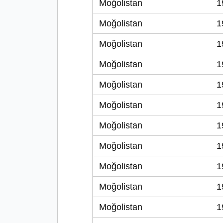
Moğolistan
1
Moğolistan
1
Moğolistan
1
Moğolistan
1
Moğolistan
1
Moğolistan
1
Moğolistan
1
Moğolistan
1
Moğolistan
1
Moğolistan
1
Moğolistan
1