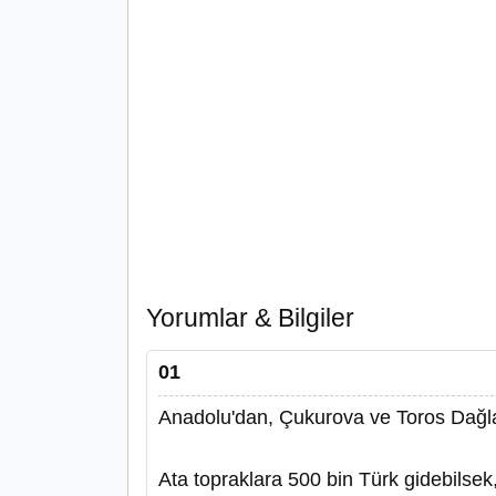
Yorumlar & Bilgiler
01
Anadolu'dan, Çukurova ve Toros Dağlar
Ata topraklara 500 bin Türk gidebilse