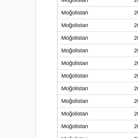
Moğolistan
2
Moğolistan
2
Moğolistan
2
Moğolistan
2
Moğolistan
2
Moğolistan
2
Moğolistan
2
Moğolistan
2
Moğolistan
2
Moğolistan
2
Moğolistan
2