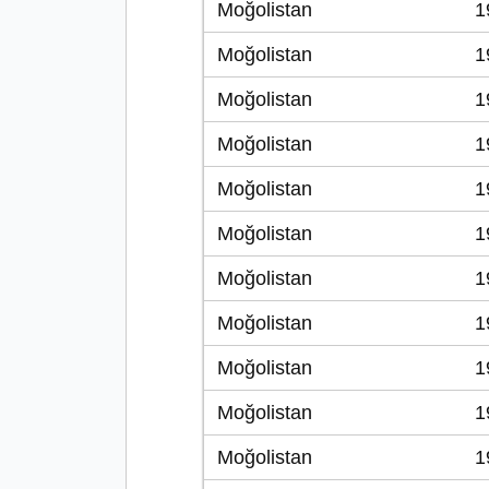
Moğolistan
1
Moğolistan
1
Moğolistan
1
Moğolistan
1
Moğolistan
1
Moğolistan
1
Moğolistan
1
Moğolistan
1
Moğolistan
1
Moğolistan
1
Moğolistan
1