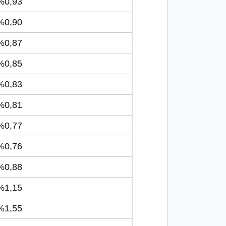
0,93
0,90
0,87
0,85
0,83
0,81
0,77
0,76
0,88
1,15
1,55