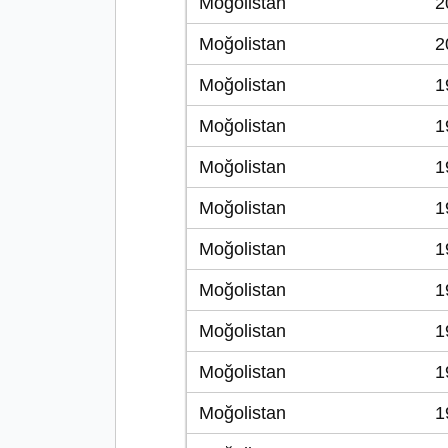
Moğolistan
2
Moğolistan
2
Moğolistan
1
Moğolistan
1
Moğolistan
1
Moğolistan
1
Moğolistan
1
Moğolistan
1
Moğolistan
1
Moğolistan
1
Moğolistan
1