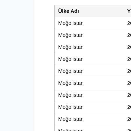
Ülke Adı
Y
Moğolistan
2
Moğolistan
2
Moğolistan
2
Moğolistan
2
Moğolistan
2
Moğolistan
2
Moğolistan
2
Moğolistan
2
Moğolistan
2