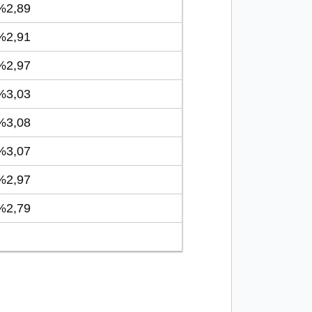
2,89
2,91
2,97
3,03
3,08
3,07
2,97
2,79