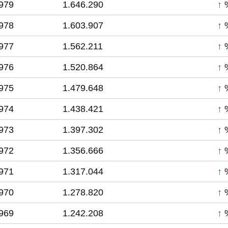
979
1.646.290
↑
%
978
1.603.907
↑
%
977
1.562.211
↑
%
976
1.520.864
↑
%
975
1.479.648
↑
%
974
1.438.421
↑
%
973
1.397.302
↑
%
972
1.356.666
↑
%
971
1.317.044
↑
%
970
1.278.820
↑
%
969
1.242.208
↑
%