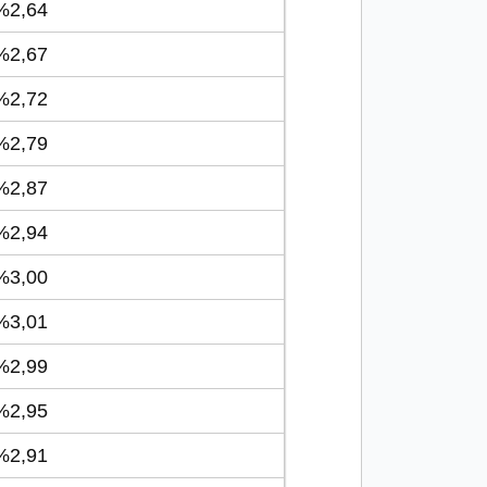
2,64
2,67
2,72
2,79
2,87
2,94
3,00
3,01
2,99
2,95
2,91