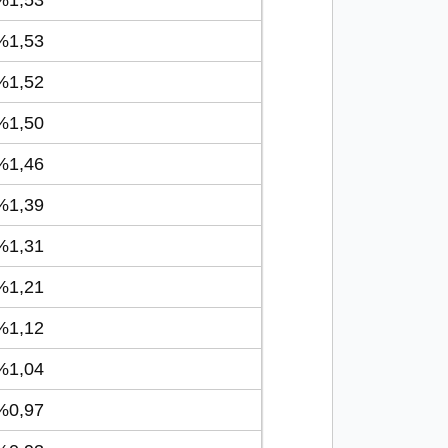
1,53
1,53
1,52
1,50
1,46
1,39
1,31
1,21
1,12
1,04
0,97