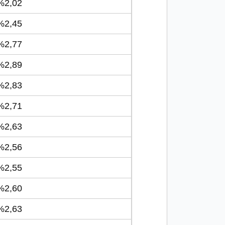
2,02
2,45
2,77
2,89
2,83
2,71
2,63
2,56
2,55
2,60
2,63