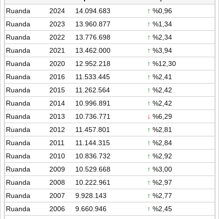
Ruanda
2024
14.094.683
↑
%0,96
Ruanda
2023
13.960.877
↑
%1,34
Ruanda
2022
13.776.698
↑
%2,34
Ruanda
2021
13.462.000
↑
%3,94
Ruanda
2020
12.952.218
↑
%12,30
Ruanda
2016
11.533.445
↑
%2,41
Ruanda
2015
11.262.564
↑
%2,42
Ruanda
2014
10.996.891
↑
%2,42
Ruanda
2013
10.736.771
↓
%6,29
Ruanda
2012
11.457.801
↑
%2,81
Ruanda
2011
11.144.315
↑
%2,84
Ruanda
2010
10.836.732
↑
%2,92
Ruanda
2009
10.529.668
↑
%3,00
Ruanda
2008
10.222.961
↑
%2,97
Ruanda
2007
9.928.143
↑
%2,77
Ruanda
2006
9.660.946
↑
%2,45