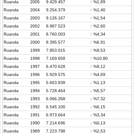
Ruanda
2005
9.429.457
↑
%1,89
Ruanda
2004
9.254.379
↑
%1,40
Ruanda
2003
9.126.167
↑
%1,54
Ruanda
2002
8.987.523
↑
%2,60
Ruanda
2001
8.760.003
↑
%4,34
Ruanda
2000
8.395.577
↑
%6,91
Ruanda
1999
7.853.015
↑
%9,53
Ruanda
1998
7.169.658
↑
%10,80
Ruanda
1997
6.470.628
↑
%9,12
Ruanda
1996
5.929.575
↑
%4,69
Ruanda
1995
5.663.838
↓
%1,13
Ruanda
1994
5.728.464
↓
%5,57
Ruanda
1993
6.066.268
↓
%7,32
Ruanda
1992
6.545.100
↓
%6,15
Ruanda
1991
6.973.664
↓
%3,34
Ruanda
1990
7.214.696
↓
%0,13
Ruanda
1989
7.223.798
↑
%2,53