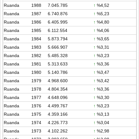
Ruanda
1988
7.045.785
↑
%4,52
Ruanda
1987
6.740.876
↑
%5,23
Ruanda
1986
6.405.995
↑
%4,80
Ruanda
1985
6.112.554
↑
%4,06
Ruanda
1984
5.873.794
↑
%3,65
Ruanda
1983
5.666.907
↑
%3,31
Ruanda
1982
5.485.328
↑
%3,23
Ruanda
1981
5.313.633
↑
%3,36
Ruanda
1980
5.140.786
↑
%3,47
Ruanda
1979
4.968.600
↑
%3,42
Ruanda
1978
4.804.354
↑
%3,36
Ruanda
1977
4.648.096
↑
%3,30
Ruanda
1976
4.499.767
↑
%3,23
Ruanda
1975
4.359.166
↑
%3,13
Ruanda
1974
4.226.773
↑
%3,04
Ruanda
1973
4.102.262
↑
%2,98