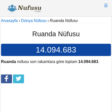
☰
Anasayfa
›
Dünya Nüfusu
›
Ruanda Nüfusu
Ruanda Nüfusu
14.094.683
Ruanda
nüfusu son rakamlara göre toplam
14.094.683
.