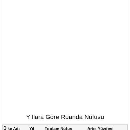
Yıllara Göre Ruanda Nüfusu
Ülke Adı
Yıl
Toplam Nüfus
Artış Yüzdesi