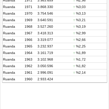
Ruanda
1972
3.983.659
↑
%2,98
Ruanda
1971
3.868.330
↑
%3,03
Ruanda
1970
3.754.546
↑
%3,13
Ruanda
1969
3.640.591
↑
%3,21
Ruanda
1968
3.527.260
↑
%3,19
Ruanda
1967
3.418.313
↑
%2,99
Ruanda
1966
3.319.077
↑
%2,66
Ruanda
1965
3.232.937
↑
%2,25
Ruanda
1964
3.161.719
↑
%1,89
Ruanda
1963
3.102.968
↑
%1,72
Ruanda
1962
3.050.596
↑
%1,82
Ruanda
1961
2.996.091
↑
%2,14
Ruanda
1960
2.933.424