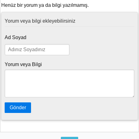
Henüz bir yorum ya da bilgi yazılmamış.
Yorum veya bilgi ekleyebilirsiniz
Ad Soyad
Yorum veya Bilgi
Gönder