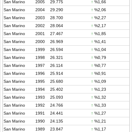
San Marino
2005
29.775
↑
%1,66
San Marino
2004
29.290
↑
%2,06
San Marino
2003
28.700
↑
%2,27
San Marino
2002
28.064
↑
%2,17
San Marino
2001
27.467
↑
%1,85
San Marino
2000
26.969
↑
%1,41
San Marino
1999
26.594
↑
%1,04
San Marino
1998
26.321
↑
%0,79
San Marino
1997
26.114
↑
%0,77
San Marino
1996
25.914
↑
%0,91
San Marino
1995
25.680
↑
%1,09
San Marino
1994
25.402
↑
%1,23
San Marino
1993
25.093
↑
%1,32
San Marino
1992
24.766
↑
%1,33
San Marino
1991
24.441
↑
%1,27
San Marino
1990
24.135
↑
%1,21
San Marino
1989
23.847
↑
%1,17