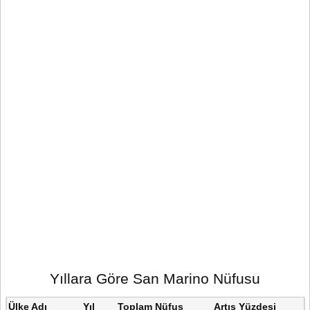
Yıllara Göre San Marino Nüfusu
Ülke Adı
Yıl
Toplam Nüfus
Artış Yüzdesi