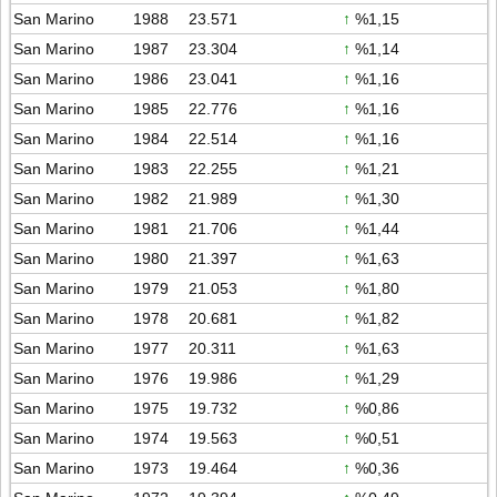
San Marino
1988
23.571
↑
%1,15
San Marino
1987
23.304
↑
%1,14
San Marino
1986
23.041
↑
%1,16
San Marino
1985
22.776
↑
%1,16
San Marino
1984
22.514
↑
%1,16
San Marino
1983
22.255
↑
%1,21
San Marino
1982
21.989
↑
%1,30
San Marino
1981
21.706
↑
%1,44
San Marino
1980
21.397
↑
%1,63
San Marino
1979
21.053
↑
%1,80
San Marino
1978
20.681
↑
%1,82
San Marino
1977
20.311
↑
%1,63
San Marino
1976
19.986
↑
%1,29
San Marino
1975
19.732
↑
%0,86
San Marino
1974
19.563
↑
%0,51
San Marino
1973
19.464
↑
%0,36