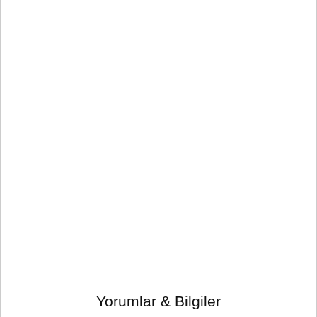
Yorumlar & Bilgiler