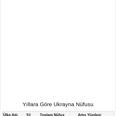
Yıllara Göre Ukrayna Nüfusu
Ülke Adı
Yıl
Toplam Nüfus
Artış Yüzdesi