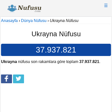
☰
Anasayfa
›
Dünya Nüfusu
›
Ukrayna Nüfusu
Ukrayna Nüfusu
37.937.821
Ukrayna
nüfusu son rakamlara göre toplam
37.937.821
.