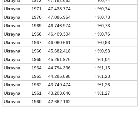
Ukrayna
1972
47.782.683
↑
%0,74
Ukrayna
1971
47.433.774
↑
%0,74
Ukrayna
1970
47.086.954
↑
%0,73
Ukrayna
1969
46.746.974
↑
%0,73
Ukrayna
1968
46.409.304
↑
%0,76
Ukrayna
1967
46.060.661
↑
%0,83
Ukrayna
1966
45.682.418
↑
%0,93
Ukrayna
1965
45.261.976
↑
%1,04
Ukrayna
1964
44.794.336
↑
%1,15
Ukrayna
1963
44.285.898
↑
%1,23
Ukrayna
1962
43.749.474
↑
%1,26
Ukrayna
1961
43.203.646
↑
%1,27
Ukrayna
1960
42.662.162