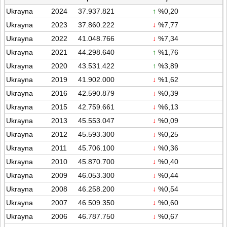
Ukrayna
2024
37.937.821
↑
%0,20
Ukrayna
2023
37.860.222
↓
%7,77
Ukrayna
2022
41.048.766
↓
%7,34
Ukrayna
2021
44.298.640
↑
%1,76
Ukrayna
2020
43.531.422
↑
%3,89
Ukrayna
2019
41.902.000
↓
%1,62
Ukrayna
2016
42.590.879
↓
%0,39
Ukrayna
2015
42.759.661
↓
%6,13
Ukrayna
2013
45.553.047
↓
%0,09
Ukrayna
2012
45.593.300
↓
%0,25
Ukrayna
2011
45.706.100
↓
%0,36
Ukrayna
2010
45.870.700
↓
%0,40
Ukrayna
2009
46.053.300
↓
%0,44
Ukrayna
2008
46.258.200
↓
%0,54
Ukrayna
2007
46.509.350
↓
%0,60
Ukrayna
2006
46.787.750
↓
%0,67