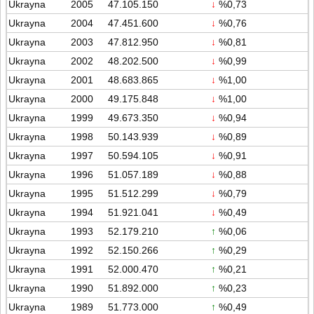
Ukrayna
2005
47.105.150
↓
%0,73
Ukrayna
2004
47.451.600
↓
%0,76
Ukrayna
2003
47.812.950
↓
%0,81
Ukrayna
2002
48.202.500
↓
%0,99
Ukrayna
2001
48.683.865
↓
%1,00
Ukrayna
2000
49.175.848
↓
%1,00
Ukrayna
1999
49.673.350
↓
%0,94
Ukrayna
1998
50.143.939
↓
%0,89
Ukrayna
1997
50.594.105
↓
%0,91
Ukrayna
1996
51.057.189
↓
%0,88
Ukrayna
1995
51.512.299
↓
%0,79
Ukrayna
1994
51.921.041
↓
%0,49
Ukrayna
1993
52.179.210
↑
%0,06
Ukrayna
1992
52.150.266
↑
%0,29
Ukrayna
1991
52.000.470
↑
%0,21
Ukrayna
1990
51.892.000
↑
%0,23
Ukrayna
1989
51.773.000
↑
%0,49