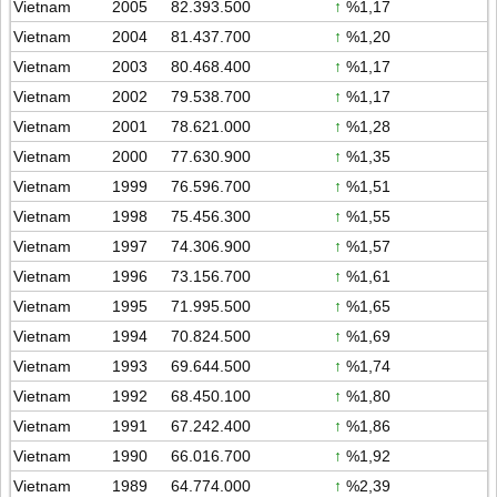
Vietnam
2005
82.393.500
↑
%1,17
Vietnam
2004
81.437.700
↑
%1,20
Vietnam
2003
80.468.400
↑
%1,17
Vietnam
2002
79.538.700
↑
%1,17
Vietnam
2001
78.621.000
↑
%1,28
Vietnam
2000
77.630.900
↑
%1,35
Vietnam
1999
76.596.700
↑
%1,51
Vietnam
1998
75.456.300
↑
%1,55
Vietnam
1997
74.306.900
↑
%1,57
Vietnam
1996
73.156.700
↑
%1,61
Vietnam
1995
71.995.500
↑
%1,65
Vietnam
1994
70.824.500
↑
%1,69
Vietnam
1993
69.644.500
↑
%1,74
Vietnam
1992
68.450.100
↑
%1,80
Vietnam
1991
67.242.400
↑
%1,86
Vietnam
1990
66.016.700
↑
%1,92
Vietnam
1989
64.774.000
↑
%2,39