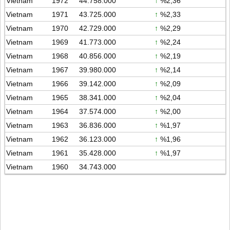
Vietnam
1972
44.758.000
↑
%2,36
Vietnam
1971
43.725.000
↑
%2,33
Vietnam
1970
42.729.000
↑
%2,29
Vietnam
1969
41.773.000
↑
%2,24
Vietnam
1968
40.856.000
↑
%2,19
Vietnam
1967
39.980.000
↑
%2,14
Vietnam
1966
39.142.000
↑
%2,09
Vietnam
1965
38.341.000
↑
%2,04
Vietnam
1964
37.574.000
↑
%2,00
Vietnam
1963
36.836.000
↑
%1,97
Vietnam
1962
36.123.000
↑
%1,96
Vietnam
1961
35.428.000
↑
%1,97
Vietnam
1960
34.743.000