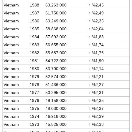
Vietnam
1988
63.263.000
↑
%2,45
Vietnam
1987
61.750.000
↑
%2,49
Vietnam
1986
60.249.000
↑
%2,35
Vietnam
1985
58.868.000
↑
%2,04
Vietnam
1984
57.692.000
↑
%1,83
Vietnam
1983
56.655.000
↑
%1,74
Vietnam
1982
55.687.000
↑
%1,76
Vietnam
1981
54.722.000
↑
%1,90
Vietnam
1980
53.700.000
↑
%2,14
Vietnam
1979
52.574.000
↑
%2,21
Vietnam
1978
51.436.000
↑
%2,27
Vietnam
1977
50.295.000
↑
%2,31
Vietnam
1976
49.158.000
↑
%2,35
Vietnam
1975
48.030.000
↑
%2,37
Vietnam
1974
46.918.000
↑
%2,39
Vietnam
1973
45.825.000
↑
%2,38