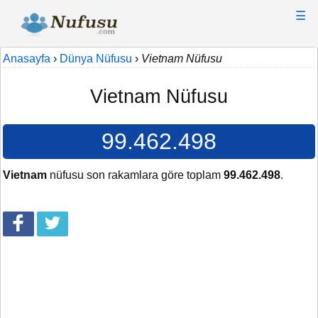
☰
Anasayfa
›
Dünya Nüfusu
›
Vietnam Nüfusu
Vietnam Nüfusu
99.462.498
Vietnam
nüfusu son rakamlara göre toplam
99.462.498
.