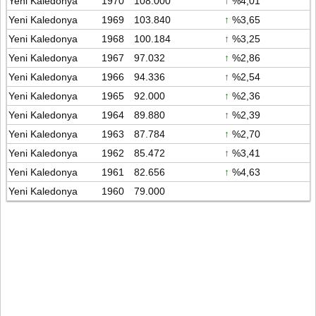
Yeni Kaledonya
1970
108.000
↑
%4,01
Yeni Kaledonya
1969
103.840
↑
%3,65
Yeni Kaledonya
1968
100.184
↑
%3,25
Yeni Kaledonya
1967
97.032
↑
%2,86
Yeni Kaledonya
1966
94.336
↑
%2,54
Yeni Kaledonya
1965
92.000
↑
%2,36
Yeni Kaledonya
1964
89.880
↑
%2,39
Yeni Kaledonya
1963
87.784
↑
%2,70
Yeni Kaledonya
1962
85.472
↑
%3,41
Yeni Kaledonya
1961
82.656
↑
%4,63
Yeni Kaledonya
1960
79.000