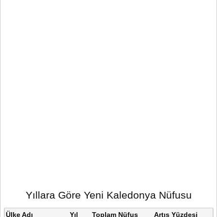
Yıllara Göre Yeni Kaledonya Nüfusu
Ülke Adı
Yıl
Toplam Nüfus
Artış Yüzdesi