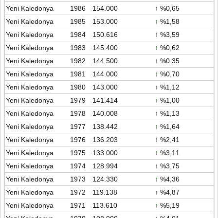
Yeni Kaledonya
1986
154.000
↑
%0,65
Yeni Kaledonya
1985
153.000
↑
%1,58
Yeni Kaledonya
1984
150.616
↑
%3,59
Yeni Kaledonya
1983
145.400
↑
%0,62
Yeni Kaledonya
1982
144.500
↑
%0,35
Yeni Kaledonya
1981
144.000
↑
%0,70
Yeni Kaledonya
1980
143.000
↑
%1,12
Yeni Kaledonya
1979
141.414
↑
%1,00
Yeni Kaledonya
1978
140.008
↑
%1,13
Yeni Kaledonya
1977
138.442
↑
%1,64
Yeni Kaledonya
1976
136.203
↑
%2,41
Yeni Kaledonya
1975
133.000
↑
%3,11
Yeni Kaledonya
1974
128.994
↑
%3,75
Yeni Kaledonya
1973
124.330
↑
%4,36
Yeni Kaledonya
1972
119.138
↑
%4,87
Yeni Kaledonya
1971
113.610
↑
%5,19