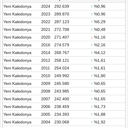
Yeni Kaledonya
2024
292.639
↑
%0,96
Yeni Kaledonya
2023
289.870
↑
%0,96
Yeni Kaledonya
2022
287.123
↑
%5,29
Yeni Kaledonya
2021
272.708
↑
%0,48
Yeni Kaledonya
2020
271.407
↓
%1,16
Yeni Kaledonya
2016
274.579
↑
%2,16
Yeni Kaledonya
2014
268.767
↑
%4,12
Yeni Kaledonya
2012
258.121
↑
%1,61
Yeni Kaledonya
2011
254.024
↑
%1,61
Yeni Kaledonya
2010
249.992
↑
%1,80
Yeni Kaledonya
2009
245.580
↑
%0,65
Yeni Kaledonya
2008
243.985
↑
%0,65
Yeni Kaledonya
2007
242.400
↑
%1,65
Yeni Kaledonya
2006
238.459
↑
%1,73
Yeni Kaledonya
2005
234.393
↑
%1,88
Yeni Kaledonya
2004
230.068
↑
%1,92