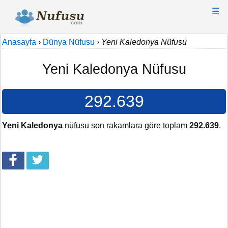
☰
Anasayfa
›
Dünya Nüfusu
›
Yeni Kaledonya Nüfusu
Yeni Kaledonya Nüfusu
292.639
Yeni Kaledonya
nüfusu son rakamlara göre toplam
292.639
.