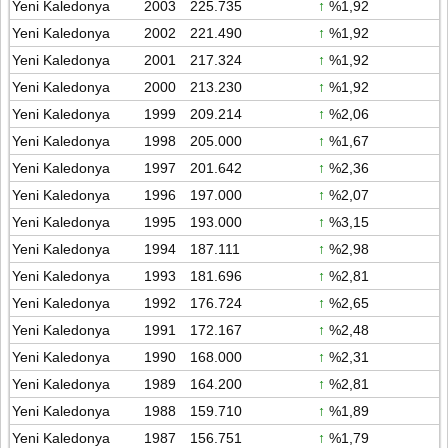
Yeni Kaledonya
2003
225.735
↑
%1,92
Yeni Kaledonya
2002
221.490
↑
%1,92
Yeni Kaledonya
2001
217.324
↑
%1,92
Yeni Kaledonya
2000
213.230
↑
%1,92
Yeni Kaledonya
1999
209.214
↑
%2,06
Yeni Kaledonya
1998
205.000
↑
%1,67
Yeni Kaledonya
1997
201.642
↑
%2,36
Yeni Kaledonya
1996
197.000
↑
%2,07
Yeni Kaledonya
1995
193.000
↑
%3,15
Yeni Kaledonya
1994
187.111
↑
%2,98
Yeni Kaledonya
1993
181.696
↑
%2,81
Yeni Kaledonya
1992
176.724
↑
%2,65
Yeni Kaledonya
1991
172.167
↑
%2,48
Yeni Kaledonya
1990
168.000
↑
%2,31
Yeni Kaledonya
1989
164.200
↑
%2,81
Yeni Kaledonya
1988
159.710
↑
%1,89
Yeni Kaledonya
1987
156.751
↑
%1,79