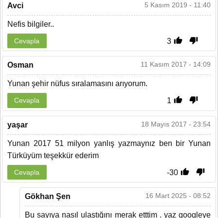
5 Kasım 2019 - 11:40
Avci
Nefis bilgiler..
3
Cevapla
11 Kasım 2017 - 14:09
Osman
Yunan şehir nüfus sıralamasını arıyorum.
1
Cevapla
18 Mayıs 2017 - 23:54
yaşar
Yunan 2017 51 milyon yanlış yazmaynız ben bir Yunan
Türküyüm teşekkür ederim
-30
Cevapla
16 Mart 2025 - 08:52
Gökhan Şen
Bu sayıya nasıl ulaştığını merak etttim . yaz googleye