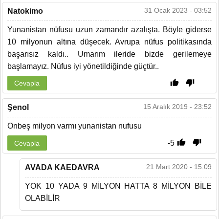
31 Ocak 2023 - 03:52
Natokimo
Yunanistan nüfusu uzun zamandır azalışta. Böyle giderse
10 milyonun altına düşecek. Avrupa nüfus politikasında
başarısız kaldı.. Umarım ileride bizde gerilemeye
başlamayız. Nüfus iyi yönetildiğinde güçtür..
Cevapla
15 Aralık 2019 - 23:52
Şenol
Onbeş milyon varmı yunanistan nufusu
-5
Cevapla
21 Mart 2020 - 15:09
AVADA KAEDAVRA
YOK 10 YADA 9 MİLYON HATTA 8 MİLYON BİLE
OLABİLİR