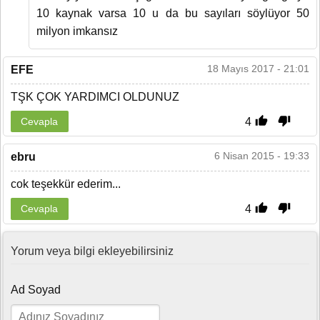
10 kaynak varsa 10 u da bu sayıları söylüyor 50
milyon imkansız
18 Mayıs 2017 - 21:01
EFE
TŞK ÇOK YARDIMCI OLDUNUZ
4
Cevapla
6 Nisan 2015 - 19:33
ebru
cok teşekkür ederim...
4
Cevapla
Yorum veya bilgi ekleyebilirsiniz
Ad Soyad