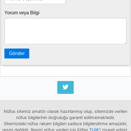
Yorum veya Bilgi
Gönder
Nüfus sitemiz amatör olarak hazırlanmış olup, sitemizde verilen
nüfus bilgilerinin doğruluğu garanti edilmemektedir.
Sitemizdeki nüfus rakam bilgileri sadece bilgilendirme amaçlıdır,
resmi değildir. Resmi nüfus verileri için lütfen
TUIK
'i ziyaret ediniz.