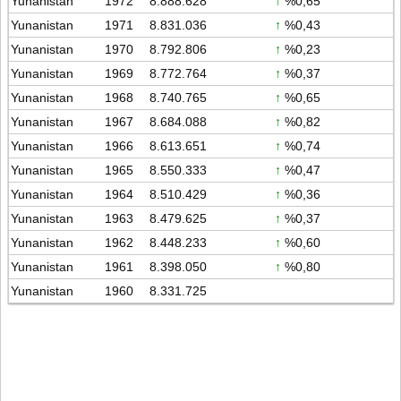
Yunanistan
1972
8.888.628
↑
%0,65
Yunanistan
1971
8.831.036
↑
%0,43
Yunanistan
1970
8.792.806
↑
%0,23
Yunanistan
1969
8.772.764
↑
%0,37
Yunanistan
1968
8.740.765
↑
%0,65
Yunanistan
1967
8.684.088
↑
%0,82
Yunanistan
1966
8.613.651
↑
%0,74
Yunanistan
1965
8.550.333
↑
%0,47
Yunanistan
1964
8.510.429
↑
%0,36
Yunanistan
1963
8.479.625
↑
%0,37
Yunanistan
1962
8.448.233
↑
%0,60
Yunanistan
1961
8.398.050
↑
%0,80
Yunanistan
1960
8.331.725