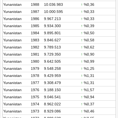
Yunanistan
1988
10.036.983
↑
%0,36
Yunanistan
1987
10.000.595
↑
%0,33
Yunanistan
1986
9.967.213
↑
%0,33
Yunanistan
1985
9.934.300
↑
%0,39
Yunanistan
1984
9.895.801
↑
%0,50
Yunanistan
1983
9.846.627
↑
%0,58
Yunanistan
1982
9.789.513
↑
%0,62
Yunanistan
1981
9.729.350
↑
%0,90
Yunanistan
1980
9.642.505
↑
%0,99
Yunanistan
1979
9.548.258
↑
%1,25
Yunanistan
1978
9.429.959
↑
%1,31
Yunanistan
1977
9.308.479
↑
%1,31
Yunanistan
1976
9.188.150
↑
%1,57
Yunanistan
1975
9.046.541
↑
%0,94
Yunanistan
1974
8.962.022
↑
%0,37
Yunanistan
1973
8.929.086
↑
%0,46