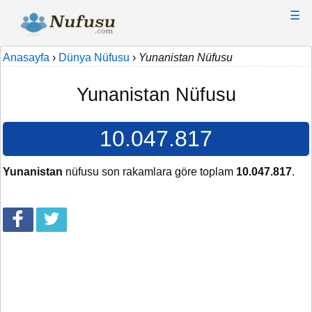
☰
Anasayfa
›
Dünya Nüfusu
›
Yunanistan Nüfusu
Yunanistan Nüfusu
10.047.817
Yunanistan
nüfusu son rakamlara göre toplam
10.047.817
.