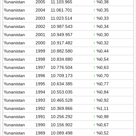
Yunanistan
2005
11.103.965
↑
%0,38
Yunanistan
2004
11.061.701
↑
%0,35
Yunanistan
2003
11.023.514
↑
%0,33
Yunanistan
2002
10.987.543
↑
%0,34
Yunanistan
2001
10.949.957
↑
%0,30
Yunanistan
2000
10.917.482
↑
%0,32
Yunanistan
1999
10.882.580
↑
%0,44
Yunanistan
1998
10.834.880
↑
%0,54
Yunanistan
1997
10.776.504
↑
%0,63
Yunanistan
1996
10.709.173
↑
%0,70
Yunanistan
1995
10.634.385
↑
%0,77
Yunanistan
1994
10.553.035
↑
%0,84
Yunanistan
1993
10.465.528
↑
%0,92
Yunanistan
1992
10.369.866
↑
%1,11
Yunanistan
1991
10.256.292
↑
%0,98
Yunanistan
1990
10.156.902
↑
%0,67
Yunanistan
1989
10.089.498
↑
%0,52