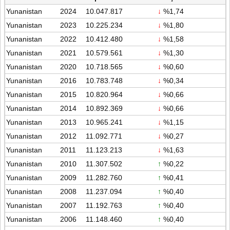
Yunanistan
2024
10.047.817
↓
%1,74
Yunanistan
2023
10.225.234
↓
%1,80
Yunanistan
2022
10.412.480
↓
%1,58
Yunanistan
2021
10.579.561
↓
%1,30
Yunanistan
2020
10.718.565
↓
%0,60
Yunanistan
2016
10.783.748
↓
%0,34
Yunanistan
2015
10.820.964
↓
%0,66
Yunanistan
2014
10.892.369
↓
%0,66
Yunanistan
2013
10.965.241
↓
%1,15
Yunanistan
2012
11.092.771
↓
%0,27
Yunanistan
2011
11.123.213
↓
%1,63
Yunanistan
2010
11.307.502
↑
%0,22
Yunanistan
2009
11.282.760
↑
%0,41
Yunanistan
2008
11.237.094
↑
%0,40
Yunanistan
2007
11.192.763
↑
%0,40
Yunanistan
2006
11.148.460
↑
%0,40