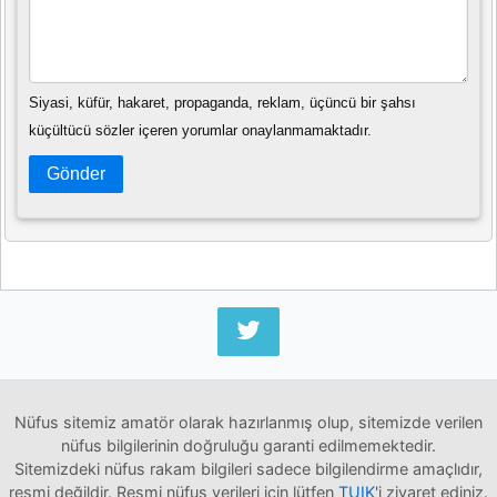
Siyasi, küfür, hakaret, propaganda, reklam, üçüncü bir şahsı
küçültücü sözler içeren yorumlar onaylanmamaktadır.
Gönder
Nüfus sitemiz amatör olarak hazırlanmış olup, sitemizde verilen
nüfus bilgilerinin doğruluğu garanti edilmemektedir.
Sitemizdeki nüfus rakam bilgileri sadece bilgilendirme amaçlıdır,
resmi değildir. Resmi nüfus verileri için lütfen
TUIK
'i ziyaret ediniz.