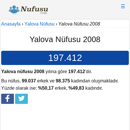
☰
Anasayfa
›
Yalova Nüfusu
›
Yalova Nüfusu 2008
Yalova Nüfusu 2008
197.412
Yalova nüfusu 2008
yılına göre
197.412
'dir.
Bu nüfus,
99.037
erkek ve
98.375
kadından oluşmaktadır.
Yüzde olarak ise:
%50,17
erkek,
%49,83
kadındır.