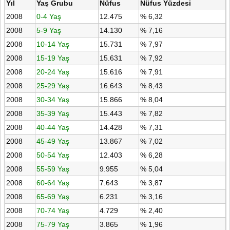
Yıl
Yaş Grubu
Nüfus
Nüfus Yüzdesi
2008
0-4 Yaş
12.475
% 6,32
2008
5-9 Yaş
14.130
% 7,16
2008
10-14 Yaş
15.731
% 7,97
2008
15-19 Yaş
15.631
% 7,92
2008
20-24 Yaş
15.616
% 7,91
2008
25-29 Yaş
16.643
% 8,43
2008
30-34 Yaş
15.866
% 8,04
2008
35-39 Yaş
15.443
% 7,82
2008
40-44 Yaş
14.428
% 7,31
2008
45-49 Yaş
13.867
% 7,02
2008
50-54 Yaş
12.403
% 6,28
2008
55-59 Yaş
9.955
% 5,04
2008
60-64 Yaş
7.643
% 3,87
2008
65-69 Yaş
6.231
% 3,16
2008
70-74 Yaş
4.729
% 2,40
2008
75-79 Yaş
3.865
% 1,96