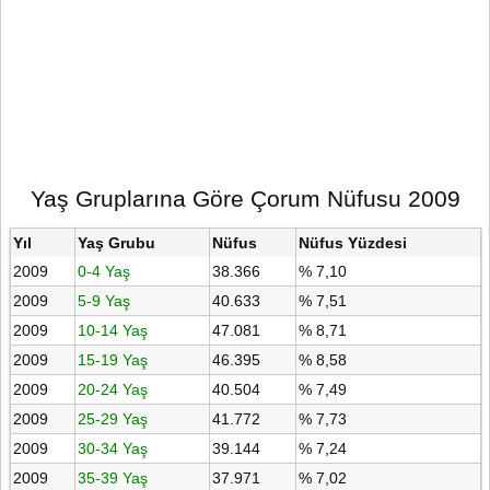
Yaş Gruplarına Göre Çorum Nüfusu 2009
Yıl
Yaş Grubu
Nüfus
Nüfus Yüzdesi
2009
0-4 Yaş
38.366
% 7,10
2009
5-9 Yaş
40.633
% 7,51
2009
10-14 Yaş
47.081
% 8,71
2009
15-19 Yaş
46.395
% 8,58
2009
20-24 Yaş
40.504
% 7,49
2009
25-29 Yaş
41.772
% 7,73
2009
30-34 Yaş
39.144
% 7,24
2009
35-39 Yaş
37.971
% 7,02