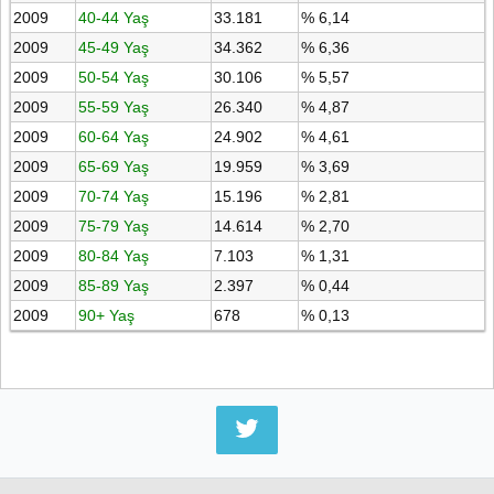
2009
40-44 Yaş
33.181
% 6,14
2009
45-49 Yaş
34.362
% 6,36
2009
50-54 Yaş
30.106
% 5,57
2009
55-59 Yaş
26.340
% 4,87
2009
60-64 Yaş
24.902
% 4,61
2009
65-69 Yaş
19.959
% 3,69
2009
70-74 Yaş
15.196
% 2,81
2009
75-79 Yaş
14.614
% 2,70
2009
80-84 Yaş
7.103
% 1,31
2009
85-89 Yaş
2.397
% 0,44
2009
90+ Yaş
678
% 0,13