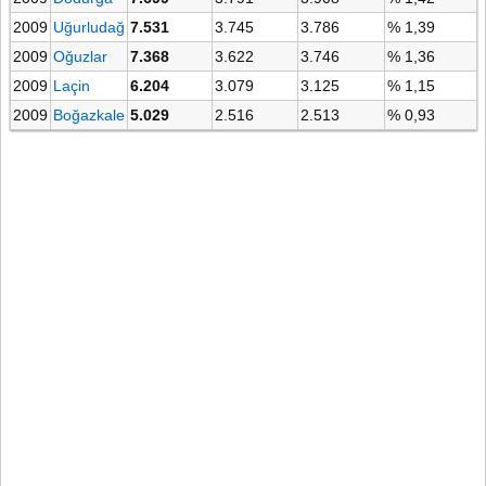
2009
Uğurludağ
7.531
3.745
3.786
% 1,39
2009
Oğuzlar
7.368
3.622
3.746
% 1,36
2009
Laçin
6.204
3.079
3.125
% 1,15
2009
Boğazkale
5.029
2.516
2.513
% 0,93