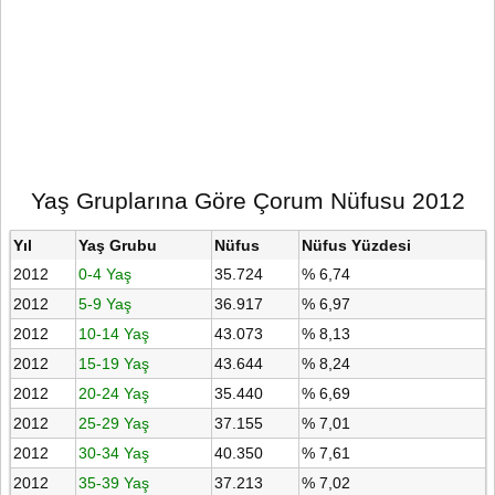
Yaş Gruplarına Göre Çorum Nüfusu 2012
Yıl
Yaş Grubu
Nüfus
Nüfus Yüzdesi
2012
0-4 Yaş
35.724
% 6,74
2012
5-9 Yaş
36.917
% 6,97
2012
10-14 Yaş
43.073
% 8,13
2012
15-19 Yaş
43.644
% 8,24
2012
20-24 Yaş
35.440
% 6,69
2012
25-29 Yaş
37.155
% 7,01
2012
30-34 Yaş
40.350
% 7,61
2012
35-39 Yaş
37.213
% 7,02