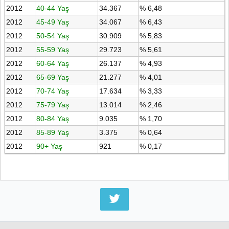
2012
40-44 Yaş
34.367
% 6,48
2012
45-49 Yaş
34.067
% 6,43
2012
50-54 Yaş
30.909
% 5,83
2012
55-59 Yaş
29.723
% 5,61
2012
60-64 Yaş
26.137
% 4,93
2012
65-69 Yaş
21.277
% 4,01
2012
70-74 Yaş
17.634
% 3,33
2012
75-79 Yaş
13.014
% 2,46
2012
80-84 Yaş
9.035
% 1,70
2012
85-89 Yaş
3.375
% 0,64
2012
90+ Yaş
921
% 0,17