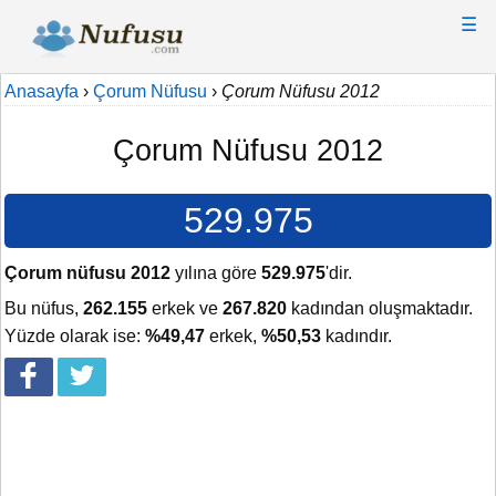
☰
Anasayfa
›
Çorum Nüfusu
›
Çorum Nüfusu 2012
Çorum Nüfusu 2012
529.975
Çorum nüfusu 2012
yılına göre
529.975
'dir.
Bu nüfus,
262.155
erkek ve
267.820
kadından oluşmaktadır.
Yüzde olarak ise:
%49,47
erkek,
%50,53
kadındır.