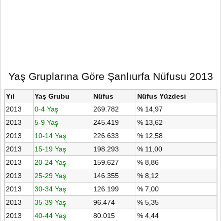
Yaş Gruplarına Göre Şanlıurfa Nüfusu 2013
Yıl
Yaş Grubu
Nüfus
Nüfus Yüzdesi
2013
0-4 Yaş
269.782
% 14,97
2013
5-9 Yaş
245.419
% 13,62
2013
10-14 Yaş
226.633
% 12,58
2013
15-19 Yaş
198.293
% 11,00
2013
20-24 Yaş
159.627
% 8,86
2013
25-29 Yaş
146.355
% 8,12
2013
30-34 Yaş
126.199
% 7,00
2013
35-39 Yaş
96.474
% 5,35
2013
40-44 Yaş
80.015
% 4,44