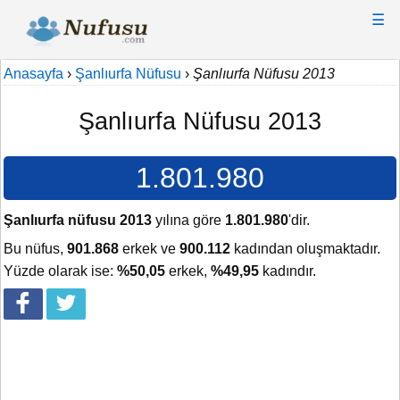
☰
Anasayfa
›
Şanlıurfa Nüfusu
›
Şanlıurfa Nüfusu 2013
Şanlıurfa Nüfusu 2013
1.801.980
Şanlıurfa nüfusu 2013
yılına göre
1.801.980
'dir.
Bu nüfus,
901.868
erkek ve
900.112
kadından oluşmaktadır.
Yüzde olarak ise:
%50,05
erkek,
%49,95
kadındır.