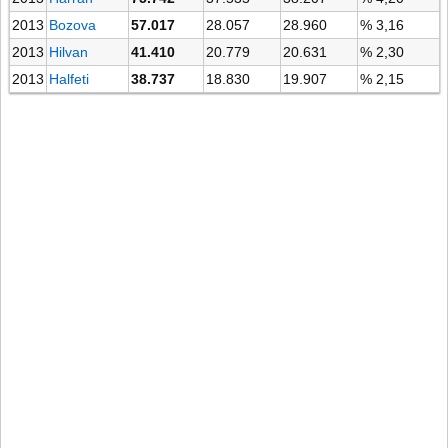
2013
Bozova
57.017
28.057
28.960
% 3,16
2013
Hilvan
41.410
20.779
20.631
% 2,30
2013
Halfeti
38.737
18.830
19.907
% 2,15