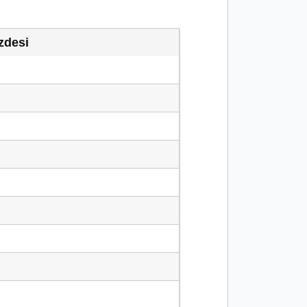
zdesi