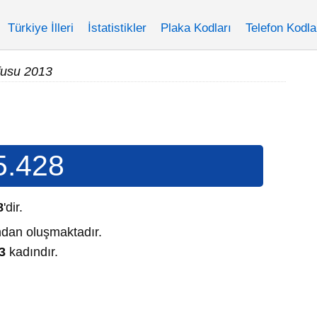
Türkiye İlleri
İstatistikler
Plaka Kodları
Telefon Kodla
fusu 2013
5.428
8
'dir.
dan oluşmaktadır.
3
kadındır.