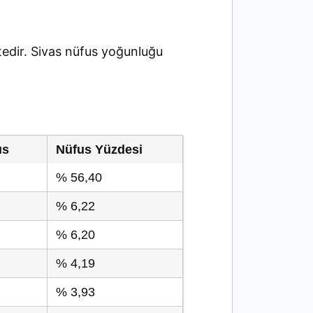
edir. Sivas nüfus yoğunluğu
us
Nüfus Yüzdesi
% 56,40
% 6,22
% 6,20
% 4,19
% 3,93