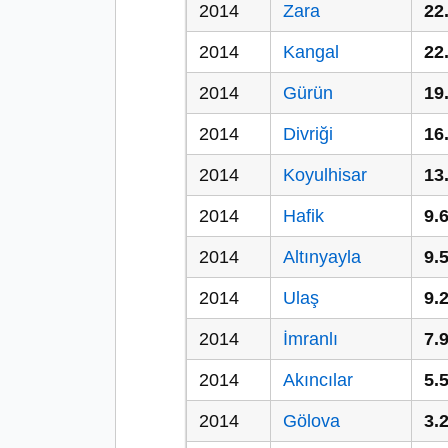
2014
Zara
22
2014
Kangal
22
2014
Gürün
19
2014
Divriği
16
2014
Koyulhisar
13
2014
Hafik
9.
2014
Altınyayla
9.
2014
Ulaş
9.
2014
İmranlı
7.
2014
Akıncılar
5.
2014
Gölova
3.