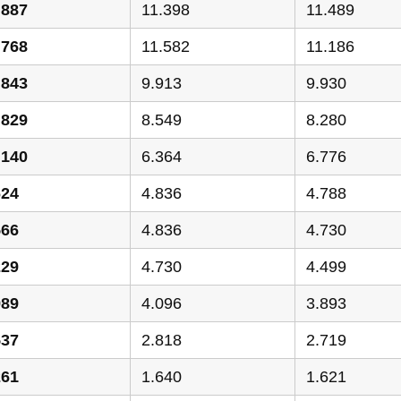
.887
11.398
11.489
.768
11.582
11.186
.843
9.913
9.930
.829
8.549
8.280
.140
6.364
6.776
624
4.836
4.788
566
4.836
4.730
229
4.730
4.499
989
4.096
3.893
537
2.818
2.719
261
1.640
1.621