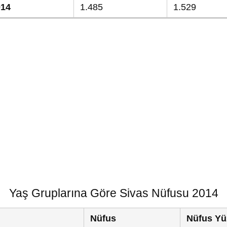
014
1.485
1.529
Yaş Gruplarına Göre Sivas Nüfusu 2014
Nüfus
Nüfus Yü