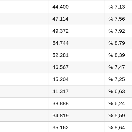
44.400
% 7,13
47.114
% 7,56
49.372
% 7,92
54.744
% 8,79
52.281
% 8,39
46.567
% 7,47
45.204
% 7,25
41.317
% 6,63
38.888
% 6,24
34.819
% 5,59
35.162
% 5,64