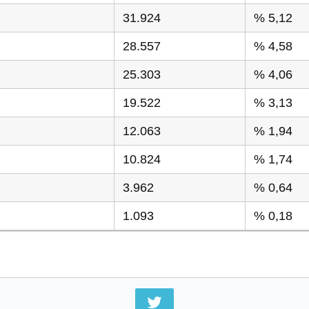
31.924
% 5,12
28.557
% 4,58
25.303
% 4,06
19.522
% 3,13
12.063
% 1,94
10.824
% 1,74
3.962
% 0,64
1.093
% 0,18