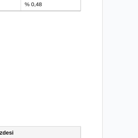
% 0,48
zdesi