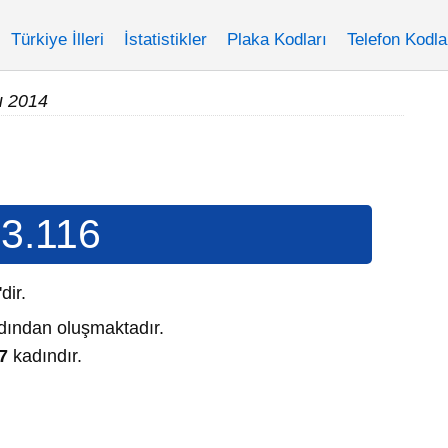
Türkiye İlleri
İstatistikler
Plaka Kodları
Telefon Kodla
u 2014
3.116
'dir.
ından oluşmaktadır.
7
kadındır.