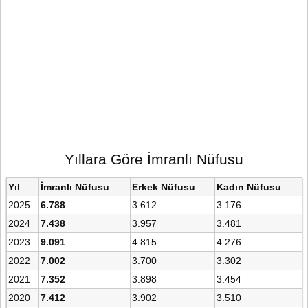
Yıllara Göre İmranlı Nüfusu
Yıl
İmranlı Nüfusu
Erkek Nüfusu
Kadın Nüfusu
2025
6.788
3.612
3.176
2024
7.438
3.957
3.481
2023
9.091
4.815
4.276
2022
7.002
3.700
3.302
2021
7.352
3.898
3.454
2020
7.412
3.902
3.510