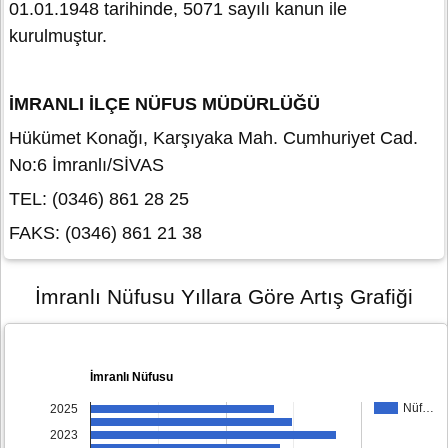
01.01.1948 tarihinde, 5071 sayılı kanun ile
kurulmuştur.
İMRANLI İLÇE NÜFUS MÜDÜRLÜĞÜ
Hükümet Konağı, Karşıyaka Mah. Cumhuriyet Cad.
No:6 İmranlı/SİVAS
TEL: (0346) 861 28 25
FAKS: (0346) 861 21 38
İmranlı Nüfusu Yıllara Göre Artış Grafiği
İmranlı Nüfusu
Nüf…
2025
2023