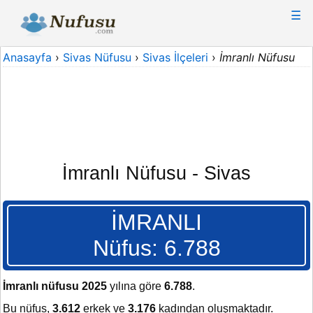
☰
Anasayfa
›
Sivas Nüfusu
›
Sivas İlçeleri
›
İmranlı Nüfusu
İmranlı Nüfusu - Sivas
İMRANLI
Nüfus: 6.788
İmranlı nüfusu 2025
yılına göre
6.788
.
Bu nüfus,
3.612
erkek ve
3.176
kadından oluşmaktadır.