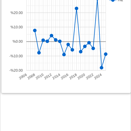
%20.00
%10.00
%0.00
-%10.00
-%20.00
2008
2014
2020
2006
2012
2018
2024
2010
2016
2022