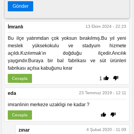
Gönder
13 Ekim 2024 - 22:23
İmranlı
Bu ilçe yatırımdan çok yoksun bırakılmış.Bu yıl yeni
meslek yüksekokulu ve stadyum hizmete
açıldı.Kızılırmak'ın doğduğu ilçedir.Arıcılık
yaygındır.Buraya bir bal fabrikası ve süt ürünleri
fabrikası açılsa kabuğunu kırar
1
Cevapla
23 Temmuz 2019 - 12:11
eda
imranlinin merkeze uzakligi ne kadar ?
Cevapla
4 Şubat 2020 - 11:09
zınar