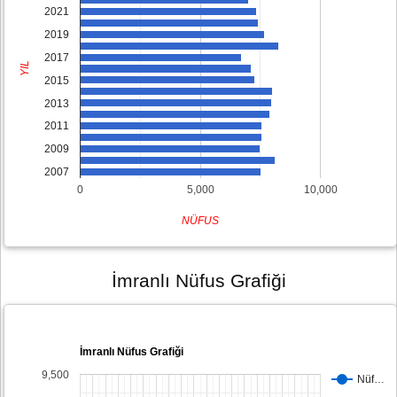
2021
2019
2017
YIL
2015
2013
2011
2009
2007
0
5,000
10,000
NÜFUS
İmranlı Nüfus Grafiği
İmranlı Nüfus Grafiği
9,500
Nüf…