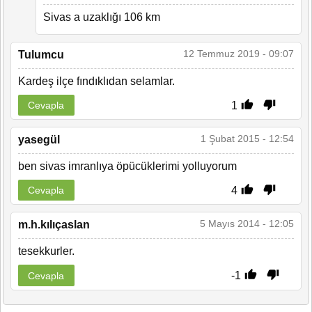
Sivas a uzaklığı 106 km
12 Temmuz 2019 - 09:07
Tulumcu
Kardeş ilçe fındıklıdan selamlar.
1
Cevapla
1 Şubat 2015 - 12:54
yasegül
ben sivas imranlıya öpücüklerimi yolluyorum
4
Cevapla
5 Mayıs 2014 - 12:05
m.h.kılıçaslan
tesekkurler.
-1
Cevapla