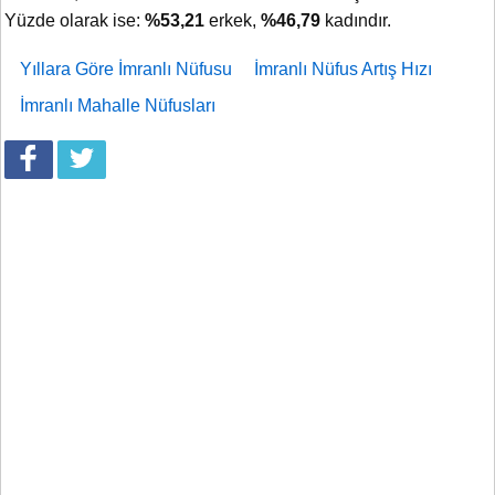
Yüzde olarak ise:
%53,21
erkek,
%46,79
kadındır.
Yıllara Göre İmranlı Nüfusu
İmranlı Nüfus Artış Hızı
İmranlı Mahalle Nüfusları