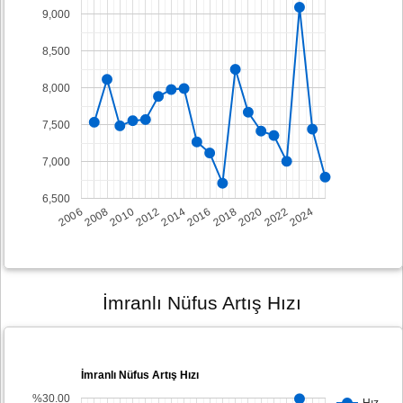
9,000
8,500
8,000
7,500
7,000
6,500
2008
2014
2020
2006
2012
2018
2024
2010
2016
2022
İmranlı Nüfus Artış Hızı
İmranlı Nüfus Artış Hızı
%30.00
Hız