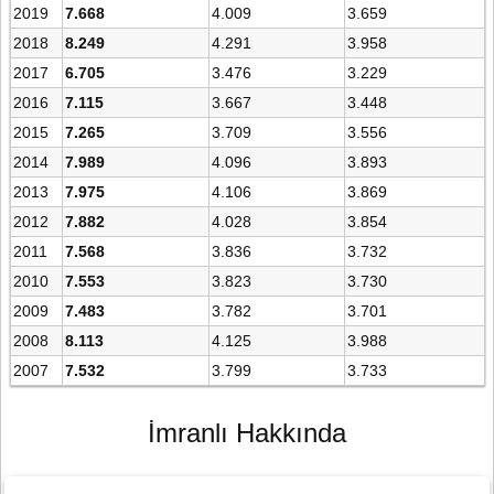
2019
7.668
4.009
3.659
2018
8.249
4.291
3.958
2017
6.705
3.476
3.229
2016
7.115
3.667
3.448
2015
7.265
3.709
3.556
2014
7.989
4.096
3.893
2013
7.975
4.106
3.869
2012
7.882
4.028
3.854
2011
7.568
3.836
3.732
2010
7.553
3.823
3.730
2009
7.483
3.782
3.701
2008
8.113
4.125
3.988
2007
7.532
3.799
3.733
İmranlı Hakkında