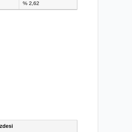
% 2,62
zdesi