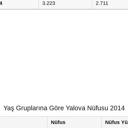
4
3.223
2.711
Yaş Gruplarına Göre Yalova Nüfusu 2014
Nüfus
Nüfus Yü