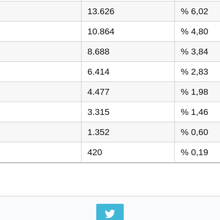
13.626
% 6,02
10.864
% 4,80
8.688
% 3,84
6.414
% 2,83
4.477
% 1,98
3.315
% 1,46
1.352
% 0,60
420
% 0,19