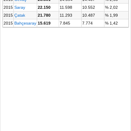
2015
Saray
22.150
11.598
10.552
% 2,02
2015
Çatak
21.780
11.293
10.487
% 1,99
2015
Bahçesaray
15.619
7.845
7.774
% 1,42