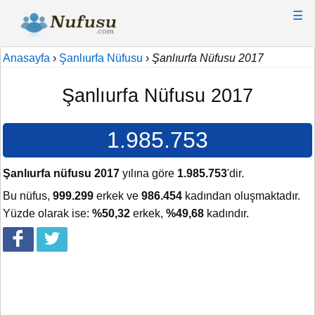
☰
Anasayfa
›
Şanlıurfa Nüfusu
›
Şanlıurfa Nüfusu 2017
Şanlıurfa Nüfusu 2017
1.985.753
Şanlıurfa nüfusu 2017
yılına göre
1.985.753
'dir.
Bu nüfus,
999.299
erkek ve
986.454
kadından oluşmaktadır.
Yüzde olarak ise:
%50,32
erkek,
%49,68
kadındır.