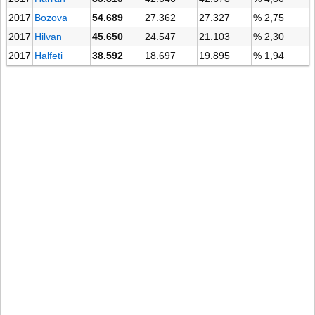
2017
Bozova
54.689
27.362
27.327
% 2,75
2017
Hilvan
45.650
24.547
21.103
% 2,30
2017
Halfeti
38.592
18.697
19.895
% 1,94