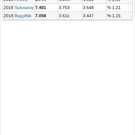
2018
Sulusaray
7.401
3.753
3.648
% 1,21
2018
Başçiftlik
7.058
3.611
3.447
% 1,15