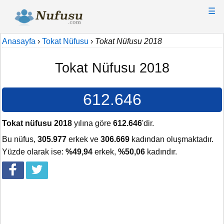
☰
Anasayfa
›
Tokat Nüfusu
›
Tokat Nüfusu 2018
Tokat Nüfusu 2018
612.646
Tokat nüfusu 2018
yılına göre
612.646
'dir.
Bu nüfus,
305.977
erkek ve
306.669
kadından oluşmaktadır.
Yüzde olarak ise:
%49,94
erkek,
%50,06
kadındır.