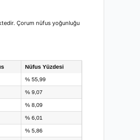
tedir. Çorum nüfus yoğunluğu
us
Nüfus Yüzdesi
% 55,99
% 9,07
% 8,09
% 6,01
% 5,86