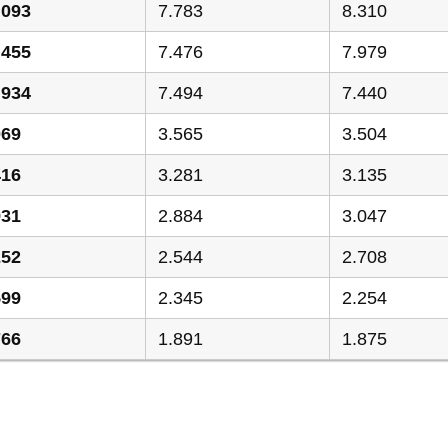
.093
7.783
8.310
.455
7.476
7.979
.934
7.494
7.440
069
3.565
3.504
416
3.281
3.135
931
2.884
3.047
252
2.544
2.708
599
2.345
2.254
766
1.891
1.875