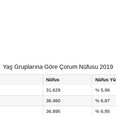
Yaş Gruplarına Göre Çorum Nüfusu 2019
Nüfus
Nüfus Yü
31.629
% 5,96
36.460
% 6,87
36.895
% 6,95