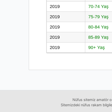
2019
70-74 Yaş
2019
75-79 Yaş
2019
80-84 Yaş
2019
85-89 Yaş
2019
90+ Yaş
Nüfus sitemiz amatör ol
Sitemizdeki nüfus rakam bilgiler