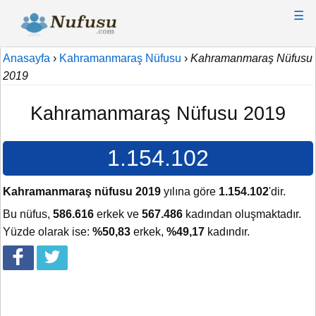
☰
Anasayfa
›
Kahramanmaraş Nüfusu
›
Kahramanmaraş Nüfusu
2019
Kahramanmaraş Nüfusu 2019
1.154.102
Kahramanmaraş nüfusu 2019
yılına göre
1.154.102
'dir.
Bu nüfus,
586.616
erkek ve
567.486
kadından oluşmaktadır.
Yüzde olarak ise:
%50,83
erkek,
%49,17
kadındır.