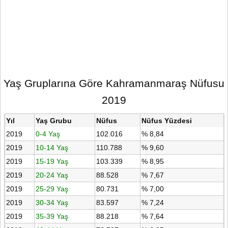
Yaş Gruplarına Göre Kahramanmaraş Nüfusu
2019
Yıl
Yaş Grubu
Nüfus
Nüfus Yüzdesi
2019
0-4 Yaş
102.016
% 8,84
2019
10-14 Yaş
110.788
% 9,60
2019
15-19 Yaş
103.339
% 8,95
2019
20-24 Yaş
88.528
% 7,67
2019
25-29 Yaş
80.731
% 7,00
2019
30-34 Yaş
83.597
% 7,24
2019
35-39 Yaş
88.218
% 7,64