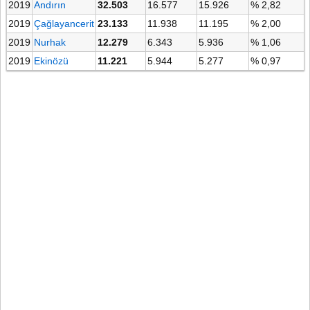
2019
Andırın
32.503
16.577
15.926
% 2,82
2019
Çağlayancerit
23.133
11.938
11.195
% 2,00
2019
Nurhak
12.279
6.343
5.936
% 1,06
2019
Ekinözü
11.221
5.944
5.277
% 0,97