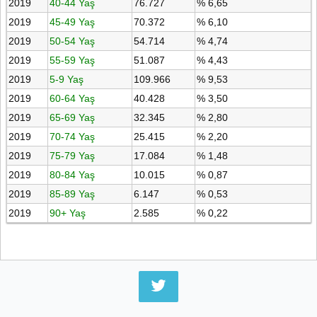
2019
40-44 Yaş
76.727
% 6,65
2019
45-49 Yaş
70.372
% 6,10
2019
50-54 Yaş
54.714
% 4,74
2019
55-59 Yaş
51.087
% 4,43
2019
5-9 Yaş
109.966
% 9,53
2019
60-64 Yaş
40.428
% 3,50
2019
65-69 Yaş
32.345
% 2,80
2019
70-74 Yaş
25.415
% 2,20
2019
75-79 Yaş
17.084
% 1,48
2019
80-84 Yaş
10.015
% 0,87
2019
85-89 Yaş
6.147
% 0,53
2019
90+ Yaş
2.585
% 0,22