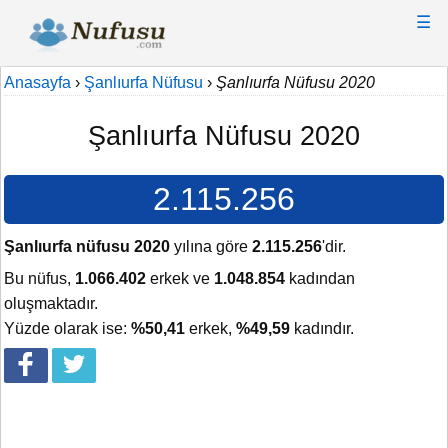
☰
Anasayfa
›
Şanlıurfa Nüfusu
›
Şanlıurfa Nüfusu 2020
Şanlıurfa Nüfusu 2020
2.115.256
Şanlıurfa nüfusu 2020
yılına göre
2.115.256
'dir.
Bu nüfus,
1.066.402
erkek ve
1.048.854
kadından
oluşmaktadır.
Yüzde olarak ise:
%50,41
erkek,
%49,59
kadındır.