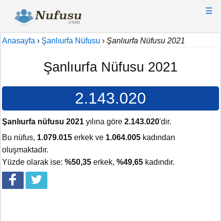
☰
Anasayfa
›
Şanlıurfa Nüfusu
›
Şanlıurfa Nüfusu 2021
Şanlıurfa Nüfusu 2021
2.143.020
Şanlıurfa nüfusu 2021
yılına göre
2.143.020
'dir.
Bu nüfus,
1.079.015
erkek ve
1.064.005
kadından
oluşmaktadır.
Yüzde olarak ise:
%50,35
erkek,
%49,65
kadındır.