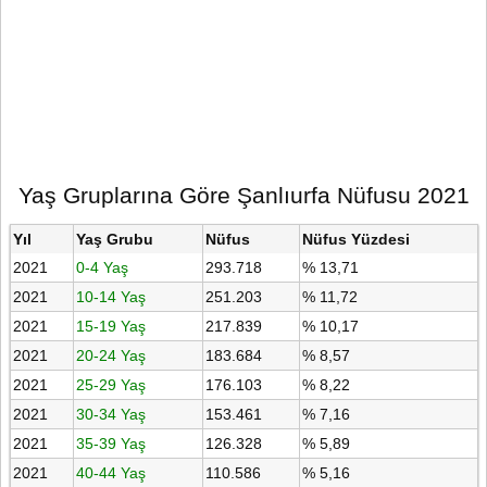
Yaş Gruplarına Göre Şanlıurfa Nüfusu 2021
Yıl
Yaş Grubu
Nüfus
Nüfus Yüzdesi
2021
0-4 Yaş
293.718
% 13,71
2021
10-14 Yaş
251.203
% 11,72
2021
15-19 Yaş
217.839
% 10,17
2021
20-24 Yaş
183.684
% 8,57
2021
25-29 Yaş
176.103
% 8,22
2021
30-34 Yaş
153.461
% 7,16
2021
35-39 Yaş
126.328
% 5,89
2021
40-44 Yaş
110.586
% 5,16