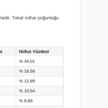
edir. Tokat nüfus yoğunluğu
us
Nüfus Yüzdesi
% 34,01
% 16,56
% 12,99
% 10,54
% 8,89