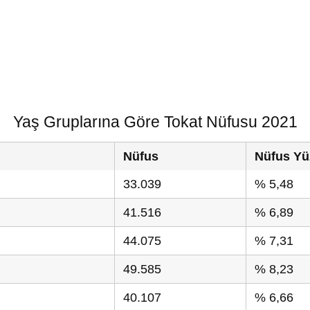
Yaş Gruplarına Göre Tokat Nüfusu 2021
Nüfus
Nüfus Yü
33.039
% 5,48
41.516
% 6,89
44.075
% 7,31
49.585
% 8,23
40.107
% 6,66