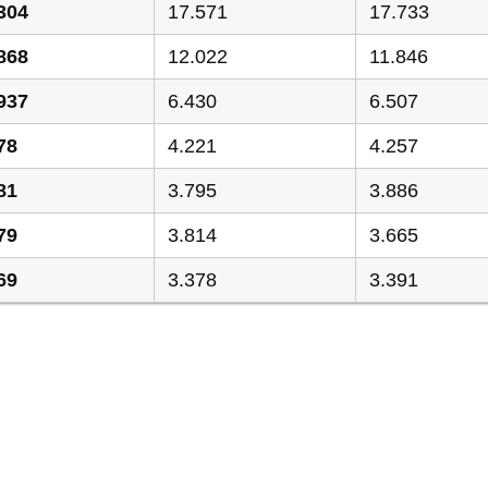
304
17.571
17.733
868
12.022
11.846
937
6.430
6.507
78
4.221
4.257
81
3.795
3.886
79
3.814
3.665
69
3.378
3.391