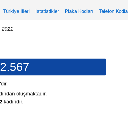
Türkiye İlleri
İstatistikler
Plaka Kodları
Telefon Kodla
u 2021
2.567
'dir.
ından oluşmaktadır.
2
kadındır.