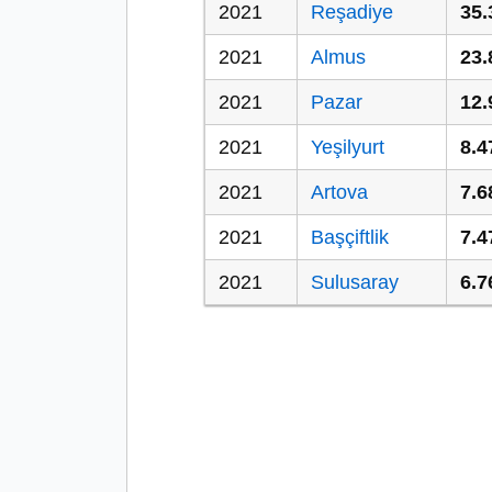
2021
Reşadiye
35.
2021
Almus
23.
2021
Pazar
12.
2021
Yeşilyurt
8.4
2021
Artova
7.6
2021
Başçiftlik
7.4
2021
Sulusaray
6.7