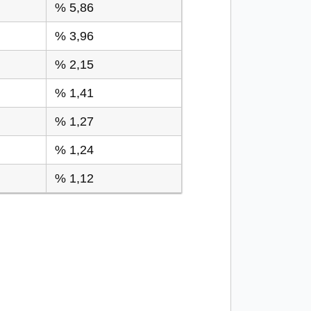
% 5,86
% 3,96
% 2,15
% 1,41
% 1,27
% 1,24
% 1,12