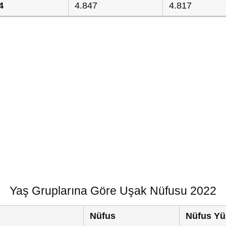
4
4.847
4.817
Yaş Gruplarına Göre Uşak Nüfusu 2022
Nüfus
Nüfus Yü