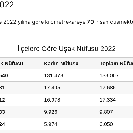
2022
e 2022 yılına göre kilometrekareye
70
insan düşmekte
İlçelere Göre Uşak Nüfusu 2022
ek Nüfusu
Kadın Nüfusu
Toplam Nüfu
540
131.473
133.067
81
17.495
17.686
12
16.978
17.334
33
9.926
9.807
24
5.974
6.050