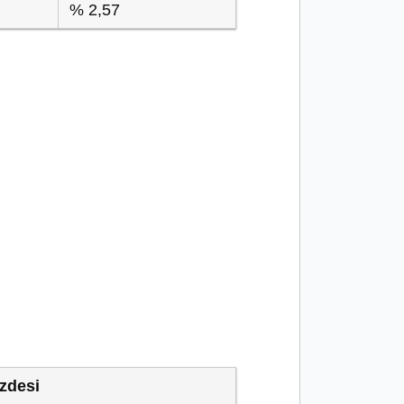
% 2,57
zdesi