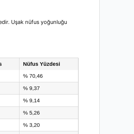
dir. Uşak nüfus yoğunluğu
s
Nüfus Yüzdesi
% 70,46
% 9,37
% 9,14
% 5,26
% 3,20