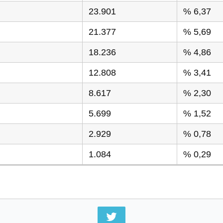
23.901
% 6,37
21.377
% 5,69
18.236
% 4,86
12.808
% 3,41
8.617
% 2,30
5.699
% 1,52
2.929
% 0,78
1.084
% 0,29