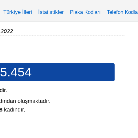
Türkiye İlleri
İstatistikler
Plaka Kodları
Telefon Kodla
 2022
5.454
'dir.
ından oluşmaktadır.
8
kadındır.