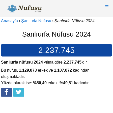
☰
Anasayfa
›
Şanlıurfa Nüfusu
›
Şanlıurfa Nüfusu 2024
Şanlıurfa Nüfusu 2024
2.237.745
Şanlıurfa nüfusu 2024
yılına göre
2.237.745
'dir.
Bu nüfus,
1.129.873
erkek ve
1.107.872
kadından
oluşmaktadır.
Yüzde olarak ise:
%50,49
erkek,
%49,51
kadındır.