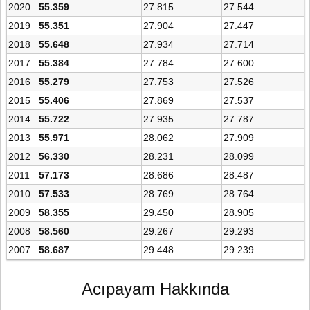
2020
55.359
27.815
27.544
2019
55.351
27.904
27.447
2018
55.648
27.934
27.714
2017
55.384
27.784
27.600
2016
55.279
27.753
27.526
2015
55.406
27.869
27.537
2014
55.722
27.935
27.787
2013
55.971
28.062
27.909
2012
56.330
28.231
28.099
2011
57.173
28.686
28.487
2010
57.533
28.769
28.764
2009
58.355
29.450
28.905
2008
58.560
29.267
29.293
2007
58.687
29.448
29.239
Acıpayam Hakkında