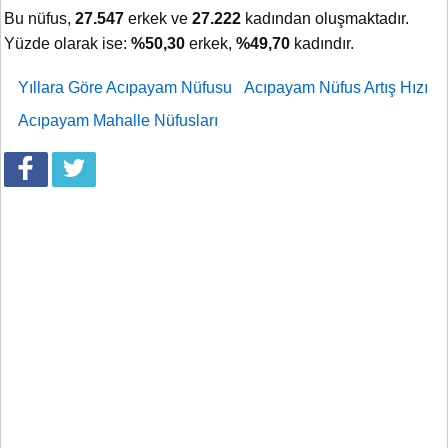
Bu nüfus,
27.547
erkek ve
27.222
kadından oluşmaktadır.
Yüzde olarak ise:
%50,30
erkek,
%49,70
kadındır.
Yıllara Göre Acıpayam Nüfusu
Acıpayam Nüfus Artış Hızı
Acıpayam Mahalle Nüfusları