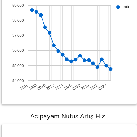
59,000
Nüf…
58,000
57,000
56,000
55,000
54,000
2008
2014
2020
2006
2012
2018
2024
2010
2016
2022
Acıpayam Nüfus Artış Hızı