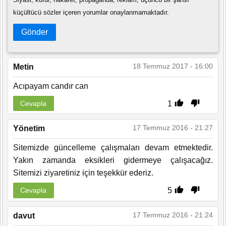
küçültücü sözler içeren yorumlar onaylanmamaktadır.
Gönder
18 Temmuz 2017 - 16:00
Metin
Acıpayam candır can
1
Cevapla
17 Temmuz 2016 - 21:27
Yönetim
Sitemizde güncelleme çalışmaları devam etmektedir.
Yakın zamanda eksikleri gidermeye çalışacağız.
Sitemizi ziyaretiniz için teşekkür ederiz.
5
Cevapla
17 Temmuz 2016 - 21:24
davut