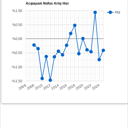
Acıpayam Nüfus Artış Hızı
%1.00
Hız
%0.50
%0.00
-%0.50
-%1.00
-%1.50
2008
2014
2020
2006
2012
2018
2024
2010
2016
2022