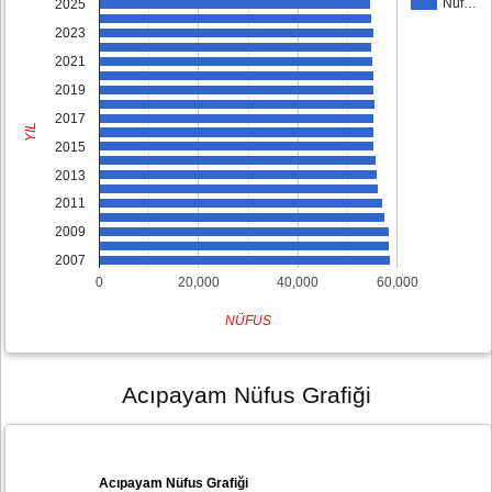
Nüf…
2025
2023
2021
2019
2017
YIL
2015
2013
2011
2009
2007
0
20,000
40,000
60,000
NÜFUS
Acıpayam Nüfus Grafiği
Acıpayam Nüfus Grafiği