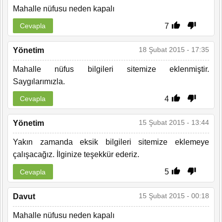
Mahalle nüfusu neden kapalı
7
Cevapla
18 Şubat 2015 - 17:35
Yönetim
Mahalle nüfus bilgileri sitemize eklenmiştir.
Saygılarımızla.
4
Cevapla
15 Şubat 2015 - 13:44
Yönetim
Yakın zamanda eksik bilgileri sitemize eklemeye
çalışacağız. İlginize teşekkür ederiz.
5
Cevapla
15 Şubat 2015 - 00:18
Davut
Mahalle nüfusu neden kapalı