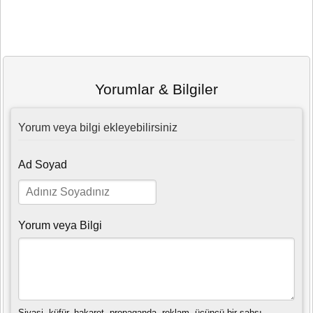
Yorumlar & Bilgiler
Yorum veya bilgi ekleyebilirsiniz
Ad Soyad
Yorum veya Bilgi
Siyasi, küfür, hakaret, propaganda, reklam, üçüncü bir şahsı