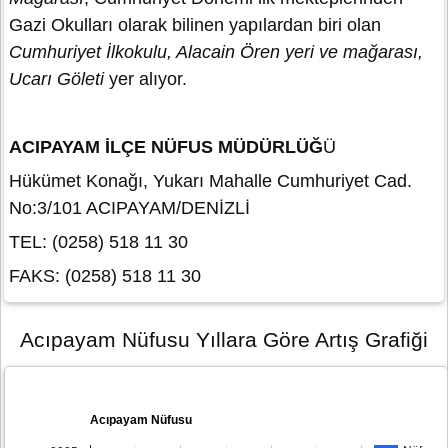
Gazi Okulları olarak bilinen yapılardan biri olan
Cumhuriyet İlkokulu, Alacain Ören yeri ve mağarası,
Ucarı Göleti
yer alıyor.
ACIPAYAM İLÇE NÜFUS MÜDÜRLÜĞ
Ü
Hükümet Konağı, Yukarı Mahalle Cumhuriyet Cad.
No:3/101 ACIPAYAM/DENİZLİ
TEL: (0258) 518 11 30
FAKS: (0258) 518 11 30
Acıpayam Nüfusu Yıllara Göre Artış Grafiği
Acıpayam Nüfusu