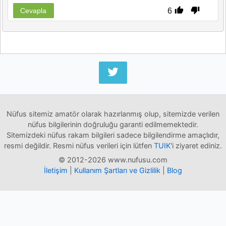
6
Cevapla
Nüfus sitemiz amatör olarak hazırlanmış olup, sitemizde verilen
nüfus bilgilerinin doğruluğu garanti edilmemektedir.
Sitemizdeki nüfus rakam bilgileri sadece bilgilendirme amaçlıdır,
resmi değildir. Resmi nüfus verileri için lütfen
TUIK
'i ziyaret ediniz.
© 2012-2026 www.nufusu.com
İletişim
|
Kullanım Şartları ve Gizlilik
|
Blog