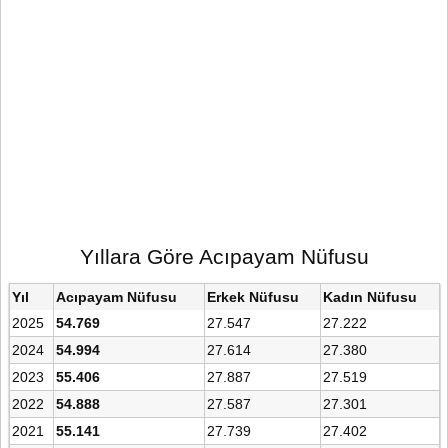
Yıllara Göre Acıpayam Nüfusu
Yıl
Acıpayam Nüfusu
Erkek Nüfusu
Kadın Nüfusu
2025
54.769
27.547
27.222
2024
54.994
27.614
27.380
2023
55.406
27.887
27.519
2022
54.888
27.587
27.301
2021
55.141
27.739
27.402