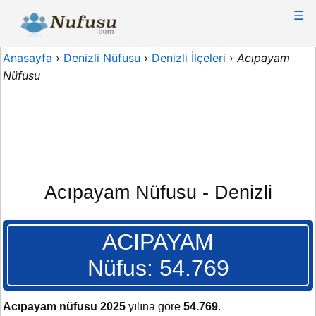
☰
Anasayfa
›
Denizli Nüfusu
›
Denizli İlçeleri
›
Acıpayam
Nüfusu
Acıpayam Nüfusu - Denizli
ACIPAYAM
Nüfus: 54.769
Acıpayam nüfusu 2025
yılına göre
54.769
.