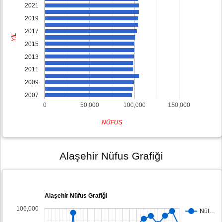
2021
2019
2017
YIL
2015
2013
2011
2009
2007
0
50,000
100,000
150,000
NÜFUS
Alaşehir Nüfus Grafiği
Alaşehir Nüfus Grafiği
106,000
Nüf…