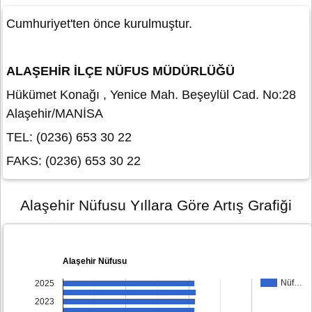
Cumhuriyet'ten önce kurulmuştur.
ALAŞEHİR İLÇE NÜFUS MÜDÜRLÜĞÜ
Hükümet Konağı , Yenice Mah. Beşeylül Cad. No:28
Alaşehir/MANİSA
TEL: (0236) 653 30 22
FAKS: (0236) 653 30 22
Alaşehir Nüfusu Yıllara Göre Artış Grafiği
Alaşehir Nüfusu
Nüf…
2025
2023