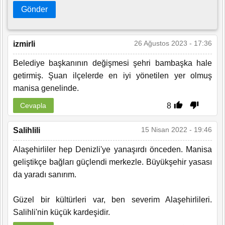
Gönder
26 Ağustos 2023 - 17:36
izmirli
Belediye başkanının değişmesi şehri bambaşka hale
getirmiş. Şuan ilçelerde en iyi yönetilen yer olmuş
manisa genelinde.
8
Cevapla
15 Nisan 2022 - 19:46
Salihlili
Alaşehirliler hep Denizli'ye yanaşırdı önceden. Manisa
geliştikçe bağları güçlendi merkezle. Büyükşehir yasası
da yaradı sanırım.
Güzel bir kültürleri var, ben severim Alaşehirlileri.
Salihli'nin küçük kardeşidir.