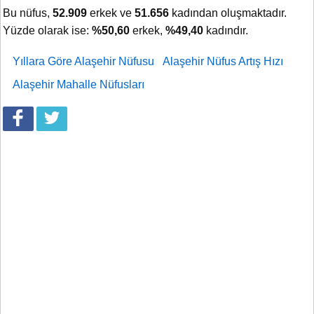
Bu nüfus,
52.909
erkek ve
51.656
kadından oluşmaktadır.
Yüzde olarak ise:
%50,60
erkek,
%49,40
kadındır.
Yıllara Göre Alaşehir Nüfusu
Alaşehir Nüfus Artış Hızı
Alaşehir Mahalle Nüfusları