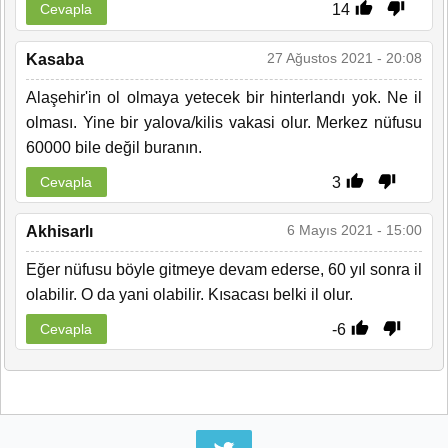
14
Cevapla
27 Ağustos 2021 - 20:08
Kasaba
Alaşehir'in ol olmaya yetecek bir hinterlandı yok. Ne il
olması. Yine bir yalova/kilis vakasi olur. Merkez nüfusu
60000 bile değil buranın.
3
Cevapla
6 Mayıs 2021 - 15:00
Akhisarlı
Eğer nüfusu böyle gitmeye devam ederse, 60 yıl sonra il
olabilir. O da yani olabilir. Kısacası belki il olur.
-6
Cevapla