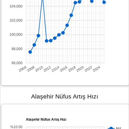
104,000
102,000
100,000
98,000
96,000
2008
2014
2020
2006
2012
2018
2024
2010
2016
2022
Alaşehir Nüfus Artış Hızı
Alaşehir Nüfus Artış Hızı
%10.00
Hız