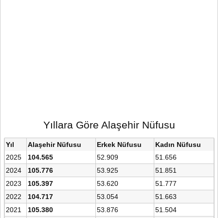
Yıllara Göre Alaşehir Nüfusu
Yıl
Alaşehir Nüfusu
Erkek Nüfusu
Kadın Nüfusu
2025
104.565
52.909
51.656
2024
105.776
53.925
51.851
2023
105.397
53.620
51.777
2022
104.717
53.054
51.663
2021
105.380
53.876
51.504