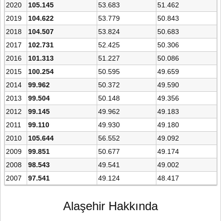
2020
105.145
53.683
51.462
2019
104.622
53.779
50.843
2018
104.507
53.824
50.683
2017
102.731
52.425
50.306
2016
101.313
51.227
50.086
2015
100.254
50.595
49.659
2014
99.962
50.372
49.590
2013
99.504
50.148
49.356
2012
99.145
49.962
49.183
2011
99.110
49.930
49.180
2010
105.644
56.552
49.092
2009
99.851
50.677
49.174
2008
98.543
49.541
49.002
2007
97.541
49.124
48.417
Alaşehir Hakkında