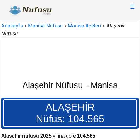
☰
Anasayfa
›
Manisa Nüfusu
›
Manisa İlçeleri
›
Alaşehir
Nüfusu
Alaşehir Nüfusu - Manisa
ALAŞEHİR
Nüfus: 104.565
Alaşehir nüfusu 2025
yılına göre
104.565
.