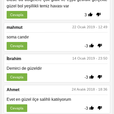
güzel bol yeşillikli temiz havası var
3
Cevapla
22 Ocak 2019 - 12:49
mahmut
soma candır
-3
Cevapla
14 Ocak 2019 - 23:50
İbrahim
Demirci de güzeldir
-3
Cevapla
24 Aralık 2018 - 18:36
Ahmet
Evet en güzel ilçe salihli katılıyorum
-3
Cevapla