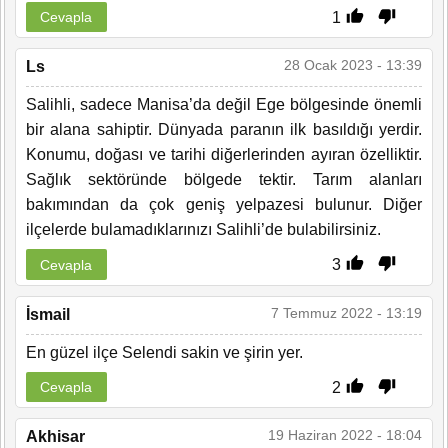
1
Cevapla
28 Ocak 2023 - 13:39
Ls
Salihli, sadece Manisa’da değil Ege bölgesinde önemli
bir alana sahiptir. Dünyada paranın ilk basıldığı yerdir.
Konumu, doğası ve tarihi diğerlerinden ayıran özelliktir.
Sağlık sektöründe bölgede tektir. Tarım alanları
bakımından da çok geniş yelpazesi bulunur. Diğer
ilçelerde bulamadıklarınızı Salihli’de bulabilirsiniz.
3
Cevapla
7 Temmuz 2022 - 13:19
İsmail
En güzel ilçe Selendi sakin ve şirin yer.
2
Cevapla
19 Haziran 2022 - 18:04
Akhisar