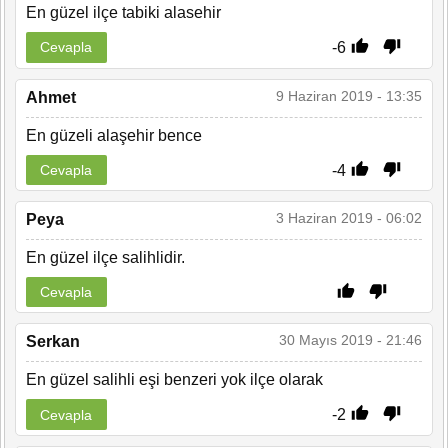
En güzel ilçe tabiki alasehir
-6
Cevapla
9 Haziran 2019 - 13:35
Ahmet
En güzeli alaşehir bence
-4
Cevapla
3 Haziran 2019 - 06:02
Peya
En güzel ilçe salihlidir.
Cevapla
30 Mayıs 2019 - 21:46
Serkan
En güzel salihli eşi benzeri yok ilçe olarak
-2
Cevapla