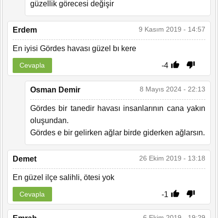
güzellik görecesi değişir
9 Kasım 2019 - 14:57
Erdem
En iyisi Gördes havası güzel bı kere
-4
Cevapla
8 Mayıs 2024 - 22:13
Osman Demir
Gördes bir tanedir havası insanlarının cana yakın
oluşundan.
Gördes e bir gelirken ağlar birde giderken ağlarsın.
26 Ekim 2019 - 13:18
Demet
En güzel ilçe salihli, ötesi yok
-1
Cevapla
6 Ekim 2019 - 19:29