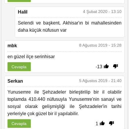
4 Şubat 2020 - 13:10
Halil
Selendi ve başkent, Akhisar'ın bi mahallesinden
daha küçük nüfusun var
8 Ağustos 2019 - 15:28
mbk
en güzel ilçe serinhisar
-13
Cevapla
5 Ağustos 2019 - 21:40
Serkan
Yunusemre ile Şehzadeler birleştirilip bir il olabilir
toplamda 410.440 nüfusuyla Yunusemre'nin sanayi ve
sosyal olarak gelişmişliği ile Şehzadeler'in tarihi
yerleriyle çok güzel bir il yapılabilir.
1
Cevapla