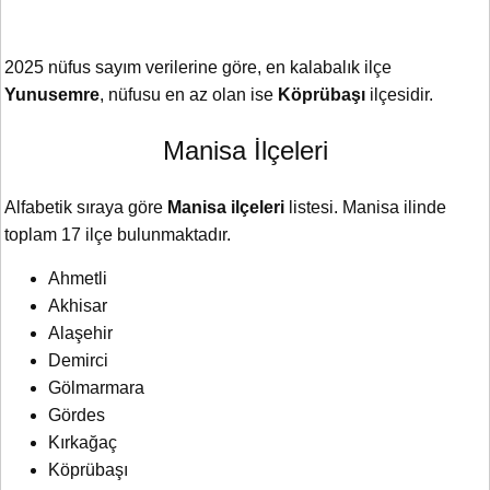
2025 nüfus sayım verilerine göre, en kalabalık ilçe
Yunusemre
, nüfusu en az olan ise
Köprübaşı
ilçesidir.
Manisa İlçeleri
Alfabetik sıraya göre
Manisa ilçeleri
listesi. Manisa ilinde
toplam 17 ilçe bulunmaktadır.
Ahmetli
Akhisar
Alaşehir
Demirci
Gölmarmara
Gördes
Kırkağaç
Köprübaşı