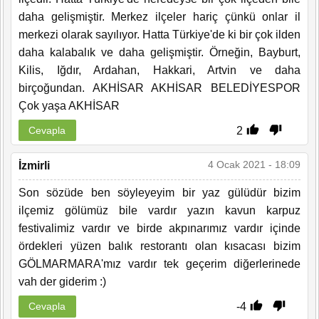
daha gelişmiştir. Merkez ilçeler hariç çünkü onlar il
merkezi olarak sayılıyor. Hatta Türkiye'de ki bir çok ilden
daha kalabalık ve daha gelişmiştir. Örneğin, Bayburt,
Kilis, Iğdır, Ardahan, Hakkari, Artvin ve daha
birçoğundan. AKHİSAR AKHİSAR BELEDİYESPOR
Çok yaşa AKHİSAR
2
Cevapla
4 Ocak 2021 - 18:09
İzmirli
Son sözüde ben söyleyeyim bir yaz gülüdür bizim
ilçemiz gölümüz bile vardır yazın kavun karpuz
festivalimiz vardır ve birde akpınarımız vardır içinde
ördekleri yüzen balık restorantı olan kısacası bizim
GÖLMARMARA'mız vardır tek geçerim diğerlerinede
vah der giderim :)
-4
Cevapla