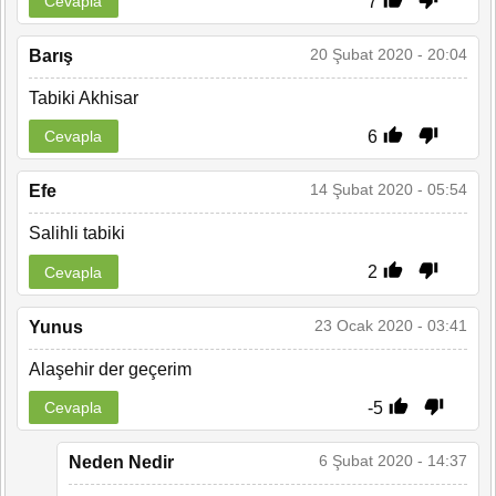
7
Cevapla
20 Şubat 2020 - 20:04
Barış
Tabiki Akhisar
6
Cevapla
14 Şubat 2020 - 05:54
Efe
Salihli tabiki
2
Cevapla
23 Ocak 2020 - 03:41
Yunus
Alaşehir der geçerim
-5
Cevapla
6 Şubat 2020 - 14:37
Neden Nedir