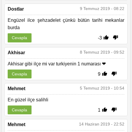
9 Temmuz 2019 - 08:22
Dostlar
Engüzel ilce şehzadelet çünkü bütün tarihi mekanlar
burda
-3
Cevapla
8 Temmuz 2019 - 09:52
Akhisar
Akhisar gibi ilçe mi var turkiyenin 1 numarası ❤
9
Cevapla
5 Temmuz 2019 - 10:54
Mehmet
En güzel ilçe salihli
1
Cevapla
14 Haziran 2019 - 22:52
Mehmet