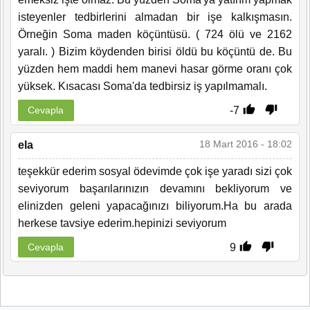
isteyenler tedbirlerini almadan bir işe kalkışmasın.
Örneğin Soma maden köçüntüsü. ( 724 ölü ve 2162
yaralı. ) Bizim köydenden birisi öldü bu köçüntü de. Bu
yüzden hem maddi hem manevi hasar görme oranı çok
yüksek. Kısacası Soma'da tedbirsiz iş yapılmamalı.
-7
Cevapla
18 Mart 2016 - 18:02
ela
teşekkür ederim sosyal ödevimde çok işe yaradı sizi çok
seviyorum başarılarınızın devamını bekliyorum ve
elinizden geleni yapacağınızı biliyorum.Ha bu arada
herkese tavsiye ederim.hepinizi seviyorum
9
Cevapla