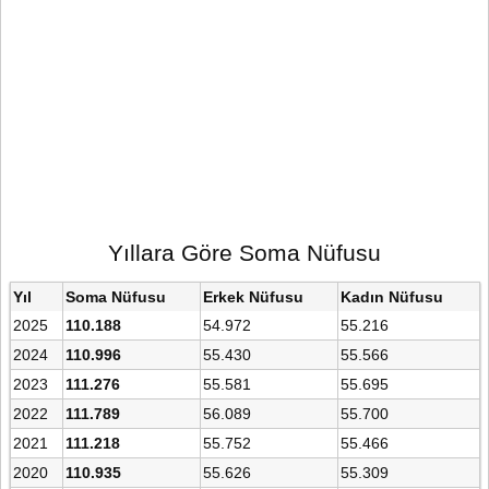
Yıllara Göre Soma Nüfusu
Yıl
Soma Nüfusu
Erkek Nüfusu
Kadın Nüfusu
2025
110.188
54.972
55.216
2024
110.996
55.430
55.566
2023
111.276
55.581
55.695
2022
111.789
56.089
55.700
2021
111.218
55.752
55.466
2020
110.935
55.626
55.309