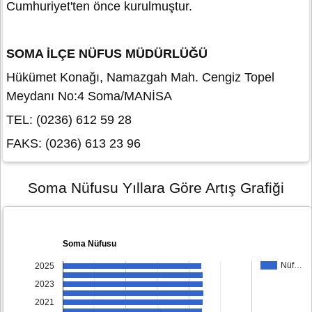
Cumhuriyet'ten önce kurulmuştur.
SOMA İLÇE NÜFUS MÜDÜRLÜĞÜ
Hükümet Konağı, Namazgah Mah. Cengiz Topel
Meydanı No:4 Soma/MANİSA
TEL: (0236) 612 59 28
FAKS: (0236) 613 23 96
Soma Nüfusu Yıllara Göre Artış Grafiği
Soma Nüfusu
Nüf…
2025
2023
2021