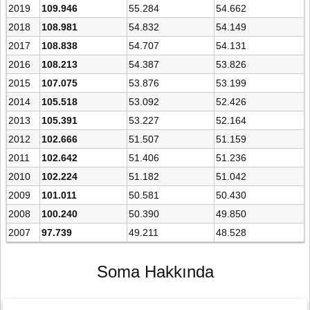
2019
109.946
55.284
54.662
2018
108.981
54.832
54.149
2017
108.838
54.707
54.131
2016
108.213
54.387
53.826
2015
107.075
53.876
53.199
2014
105.518
53.092
52.426
2013
105.391
53.227
52.164
2012
102.666
51.507
51.159
2011
102.642
51.406
51.236
2010
102.224
51.182
51.042
2009
101.011
50.581
50.430
2008
100.240
50.390
49.850
2007
97.739
49.211
48.528
Soma Hakkında