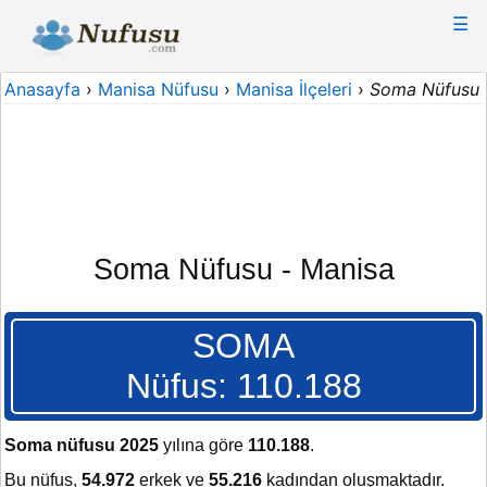
☰
Anasayfa
›
Manisa Nüfusu
›
Manisa İlçeleri
›
Soma Nüfusu
Soma Nüfusu - Manisa
SOMA
Nüfus: 110.188
Soma nüfusu 2025
yılına göre
110.188
.
Bu nüfus,
54.972
erkek ve
55.216
kadından oluşmaktadır.