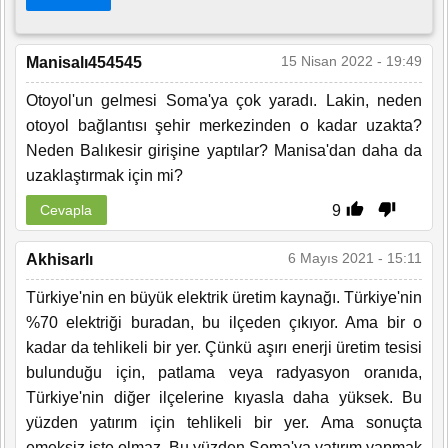
15 Nisan 2022 - 19:49
Manisalı454545
Otoyol'un gelmesi Soma'ya çok yaradı. Lakin, neden
otoyol bağlantısı şehir merkezinden o kadar uzakta?
Neden Balıkesir girişine yaptılar? Manisa'dan daha da
uzaklaştırmak için mi?
9
Cevapla
6 Mayıs 2021 - 15:11
Akhisarlı
Türkiye'nin en büyük elektrik üretim kaynağı. Türkiye'nin
%70 elektriği buradan, bu ilçeden çıkıyor. Ama bir o
kadar da tehlikeli bir yer. Çünkü aşırı enerji üretim tesisi
bulunduğu için, patlama veya radyasyon oranıda,
Türkiye'nin diğer ilçelerine kıyasla daha yüksek. Bu
yüzden yatırım için tehlikeli bir yer. Ama sonuçta
emeksiz işte olmaz. Bu yüzden Soma'ya yatırım yapmak