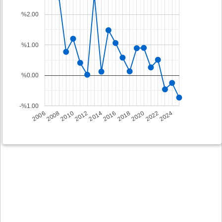
%2.00
%1.00
%0.00
-%1.00
2008
2014
2020
2006
2012
2018
2024
2010
2016
2022