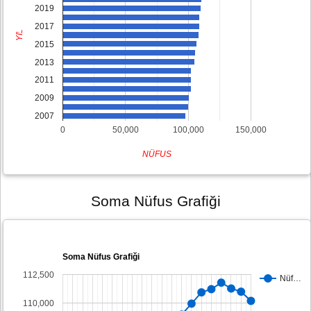
2019
2017
YIL
2015
2013
2011
2009
2007
0
50,000
100,000
150,000
NÜFUS
Soma Nüfus Grafiği
Soma Nüfus Grafiği
112,500
Nüf…
110,000