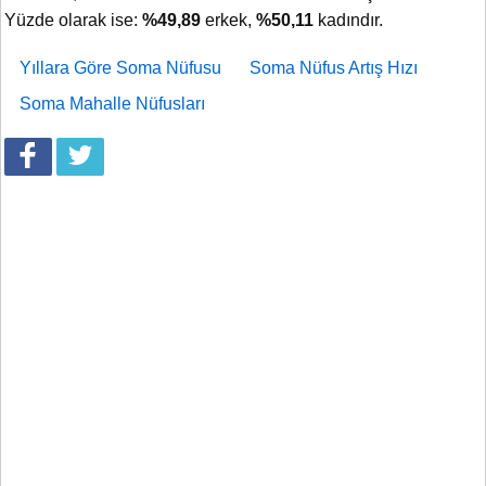
Yüzde olarak ise:
%49,89
erkek,
%50,11
kadındır.
Yıllara Göre Soma Nüfusu
Soma Nüfus Artış Hızı
Soma Mahalle Nüfusları