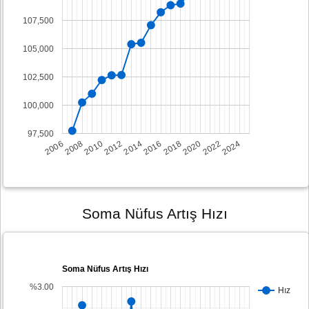
107,500
105,000
102,500
100,000
97,500
2008
2014
2020
2006
2012
2018
2024
2010
2016
2022
Soma Nüfus Artış Hızı
Soma Nüfus Artış Hızı
%3.00
Hız