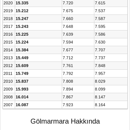
2020
15.335
7.720
7.615
2019
15.212
7.675
7.537
2018
15.247
7.660
7.587
2017
15.243
7.648
7.595
2016
15.225
7.639
7.586
2015
15.224
7.594
7.630
2014
15.384
7.677
7.707
2013
15.449
7.712
7.737
2012
15.609
7.761
7.848
2011
15.749
7.792
7.957
2010
15.837
7.808
8.029
2009
15.993
7.894
8.099
2008
16.014
7.867
8.147
2007
16.087
7.923
8.164
Gölmarmara Hakkında