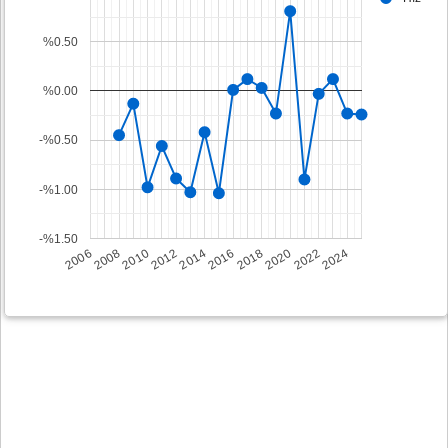
%0.50
%0.00
-%0.50
-%1.00
-%1.50
2008
2014
2020
2006
2012
2018
2024
2010
2016
2022