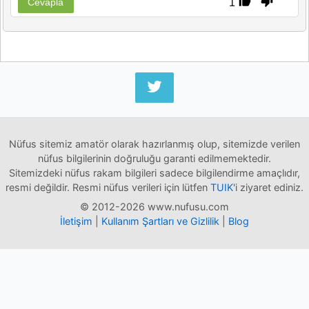
1
Cevapla
Nüfus sitemiz amatör olarak hazırlanmış olup, sitemizde verilen
nüfus bilgilerinin doğruluğu garanti edilmemektedir.
Sitemizdeki nüfus rakam bilgileri sadece bilgilendirme amaçlıdır,
resmi değildir. Resmi nüfus verileri için lütfen
TUIK
'i ziyaret ediniz.
© 2012-2026 www.nufusu.com
İletişim
|
Kullanım Şartları ve Gizlilik
|
Blog