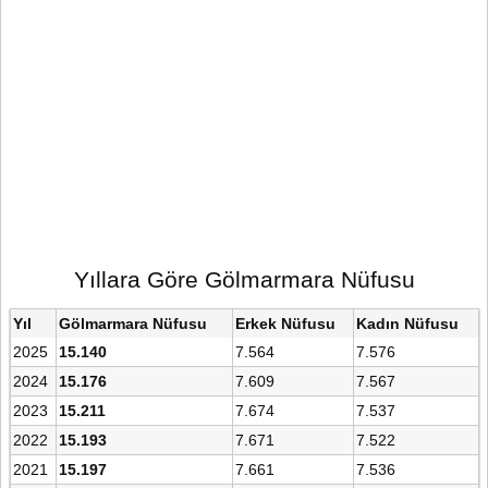
Yıllara Göre Gölmarmara Nüfusu
Yıl
Gölmarmara Nüfusu
Erkek Nüfusu
Kadın Nüfusu
2025
15.140
7.564
7.576
2024
15.176
7.609
7.567
2023
15.211
7.674
7.537
2022
15.193
7.671
7.522
2021
15.197
7.661
7.536