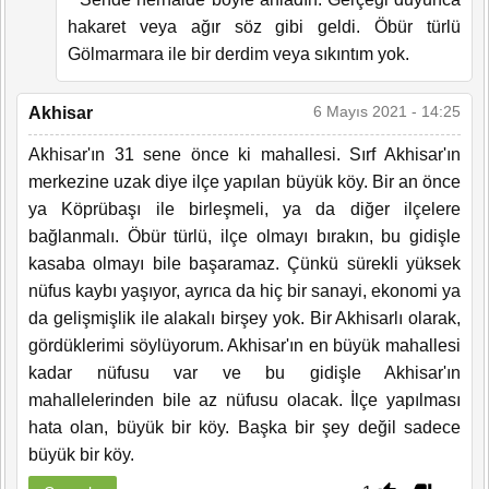
hakaret veya ağır söz gibi geldi. Öbür türlü
Gölmarmara ile bir derdim veya sıkıntım yok.
6 Mayıs 2021 - 14:25
Akhisar
Akhisar'ın 31 sene önce ki mahallesi. Sırf Akhisar'ın
merkezine uzak diye ilçe yapılan büyük köy. Bir an önce
ya Köprübaşı ile birleşmeli, ya da diğer ilçelere
bağlanmalı. Öbür türlü, ilçe olmayı bırakın, bu gidişle
kasaba olmayı bile başaramaz. Çünkü sürekli yüksek
nüfus kaybı yaşıyor, ayrıca da hiç bir sanayi, ekonomi ya
da gelişmişlik ile alakalı birşey yok. Bir Akhisarlı olarak,
gördüklerimi söylüyorum. Akhisar'ın en büyük mahallesi
kadar nüfusu var ve bu gidişle Akhisar'ın
mahallelerinden bile az nüfusu olacak. İlçe yapılması
hata olan, büyük bir köy. Başka bir şey değil sadece
büyük bir köy.