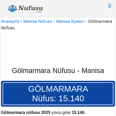
☰
Anasayfa
›
Manisa Nüfusu
›
Manisa İlçeleri
›
Gölmarmara
Nüfusu
Gölmarmara Nüfusu - Manisa
GÖLMARMARA
Nüfus: 15.140
Gölmarmara nüfusu 2025
yılına göre
15.140
.