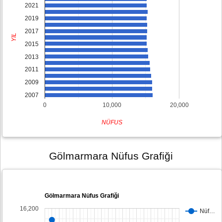
2021
2019
2017
YIL
2015
2013
2011
2009
2007
0
10,000
20,000
NÜFUS
Gölmarmara Nüfus Grafiği
Gölmarmara Nüfus Grafiği
16,200
Nüf…