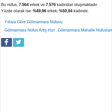
Bu nüfus,
7.564
erkek ve
7.576
kadından oluşmaktadır.
Yüzde olarak ise:
%49,96
erkek,
%50,04
kadındır.
Yıllara Göre Gölmarmara Nüfusu
Gölmarmara Nüfus Artış Hızı
Gölmarmara Mahalle Nüfusları