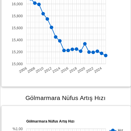
16,000
15,800
15,600
15,400
15,200
15,000
2008
2014
2020
2006
2012
2018
2024
2010
2016
2022
Gölmarmara Nüfus Artış Hızı
Gölmarmara Nüfus Artış Hızı
%1.00
Hız